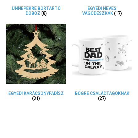
ÜNNEPEKRE BORTARTÓ
EGYEDI NEVES
DOBOZ
(8)
VÁGÓDESZKÁK
(17)
EGYEDI KARÁCSONYFADÍSZ
BÖGRE CSALÁDTAGOKNAK
(31)
(27)