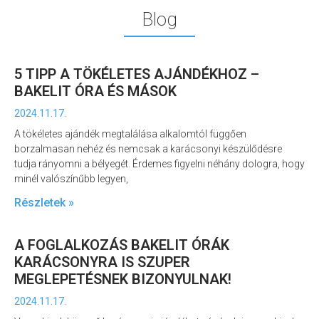
Blog
5 TIPP A TÖKÉLETES AJÁNDÉKHOZ –
BAKELIT ÓRA ÉS MÁSOK
2024.11.17.
A tökéletes ajándék megtalálása alkalomtól függően
borzalmasan nehéz és nemcsak a karácsonyi készülődésre
tudja rányomni a bélyegét. Érdemes figyelni néhány dologra, hogy
minél valószínűbb legyen,
Részletek »
A FOGLALKOZÁS BAKELIT ÓRÁK
KARÁCSONYRA IS SZUPER
MEGLEPETÉSNEK BIZONYULNAK!
2024.11.17.