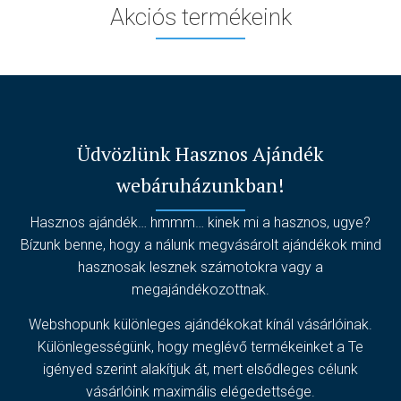
Akciós termékeink
Üdvözlünk Hasznos Ajándék
webáruházunkban!
Hasznos ajándék… hmmm… kinek mi a hasznos, ugye?
Bízunk benne, hogy a nálunk megvásárolt ajándékok mind
hasznosak lesznek számotokra vagy a
megajándékozottnak.
Webshopunk különleges ajándékokat kínál vásárlóinak.
Különlegességünk, hogy meglévő termékeinket a Te
igényed szerint alakítjuk át, mert elsődleges célunk
vásárlóink maximális elégedettsége.