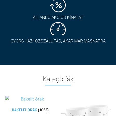
ÁLLANDÓ AKCIÓS KÍNÁLAT
GYORS HÁZHOZSZÁLLÍTÁS, AKÁR MÁR MÁSNAPRA
Kategóriák
BAKELIT ÓRÁK
(1053)