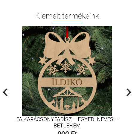
Kiemelt termékeink
FA KARÁCSONYFADÍSZ – EGYEDI NEVES –
BETLEHEM