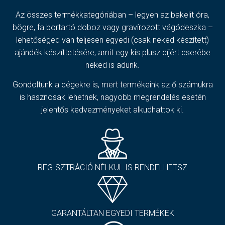
Az összes termékkategóriában – legyen az bakelit óra,
bögre, fa bortartó doboz vagy gravírozott vágódeszka –
lehetőséged van teljesen egyedi (csak neked készített)
ajándék készíttetésére, amit egy kis plusz díjért cserébe
neked is adunk.
Gondoltunk a cégekre is, mert termékeink az ő számukra
is hasznosak lehetnek, nagyobb megrendelés esetén
jelentős kedvezményeket alkudhattok ki.
REGISZTRÁCIÓ NÉLKÜL IS RENDELHETSZ
GARANTÁLTAN EGYEDI TERMÉKEK