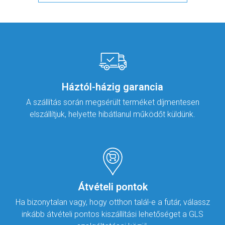
Háztól-házig garancia
A szállítás során megsérült terméket díjmentesen
elszállítjuk, helyette hibátlanul működőt küldünk.
Átvételi pontok
Ha bizonytalan vagy, hogy otthon talál-e a futár, válassz
inkább átvételi pontos kiszállítási lehetőséget a GLS