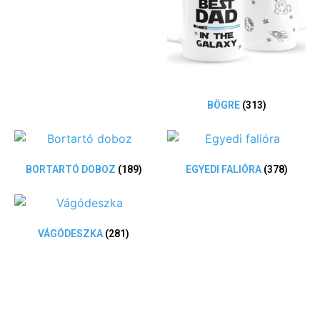
BÖGRE
(313)
BORTARTÓ DOBOZ
(189)
EGYEDI FALIÓRA
(378)
VÁGÓDESZKA
(281)