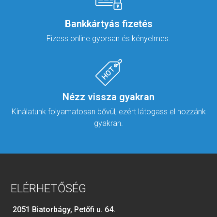
Bankkártyás fizetés
Fizess online gyorsan és kényelmes.
Nézz vissza gyakran
Kínálatunk folyamatosan bővül, ezért látogass el hozzánk
gyakran.
ELÉRHETŐSÉG
2051 Biatorbágy, Petőfi u. 64.