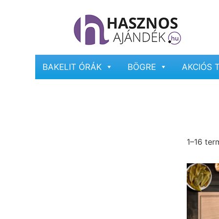
BAKELIT ÓRÁK
BÖGRE
AKCIÓS 
1–16 ter