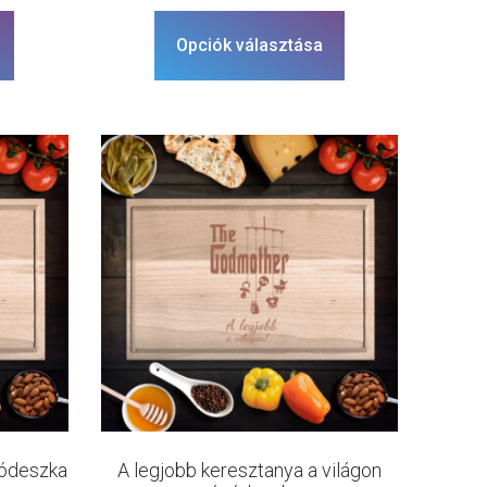
Opciók választása
gódeszka
A legjobb keresztanya a világon