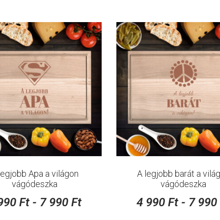
legjobb Apa a világon
A legjobb barát a vilá
vágódeszka
vágódeszka
 990
Ft
-
7 990
Ft
4 990
Ft
-
7 99