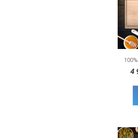
100%
4