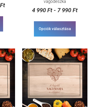
vágódeszka
0
Ft
4 990
Ft
-
7 990
Ft
Opciók választása