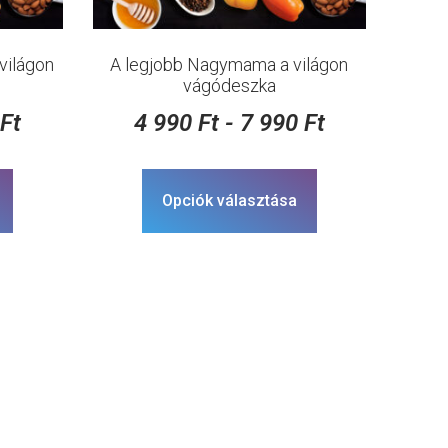
világon
A legjobb Nagymama a világon
vágódeszka
0
Ft
4 990
Ft
-
7 990
Ft
Opciók választása