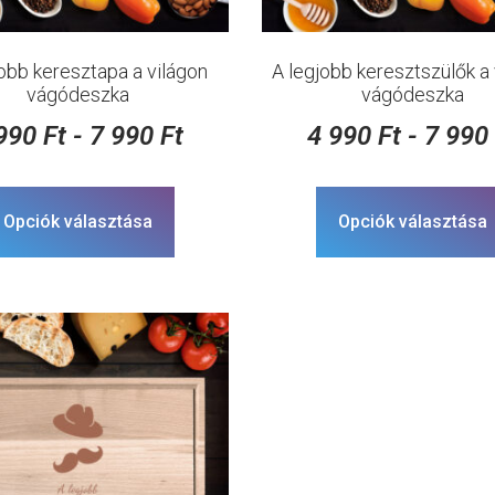
jobb keresztapa a világon
A legjobb keresztszülők a 
vágódeszka
vágódeszka
 990
Ft
-
7 990
Ft
4 990
Ft
-
7 99
Opciók választása
Opciók választása