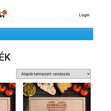
0
Login
ÉK