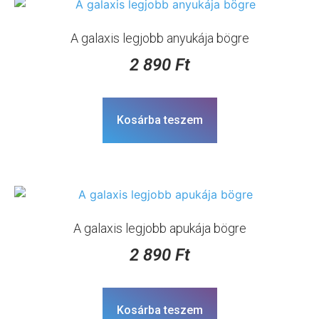
A galaxis legjobb anyukája bögre
2 890
Ft
Kosárba teszem
A galaxis legjobb apukája bögre
2 890
Ft
Kosárba teszem