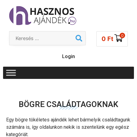
0
0
Ft
Login
BÖGRE CSALÁDTAGOKNAK
Egy bögre tökéletes ajándék lehet bármelyik családtagunk
számára is, így oldalunkon nekik is szentelünk egy egész
kategóriát.