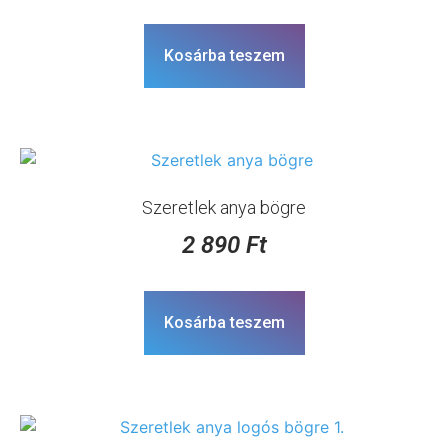
Kosárba teszem
Szeretlek anya bögre
2 890
Ft
Kosárba teszem