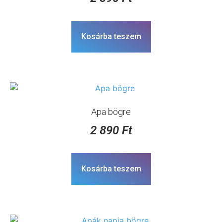
Kosárba teszem
Apa bögre
2 890
Ft
Kosárba teszem