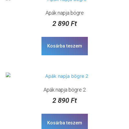
Apák napja bögre
2 890
Ft
Kosárba teszem
Apák napja bögre 2
2 890
Ft
Kosárba teszem