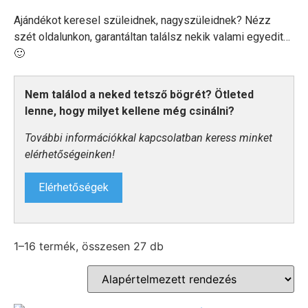
Ajándékot keresel szüleidnek, nagyszüleidnek? Nézz
szét oldalunkon, garantáltan találsz nekik valami egyedit…
🙂
Nem találod a neked tetsző bögrét? Ötleted
lenne, hogy milyet kellene még csinálni?
További információkkal kapcsolatban keress minket
elérhetőségeinken!
Elérhetőségek
1–16 termék, összesen 27 db