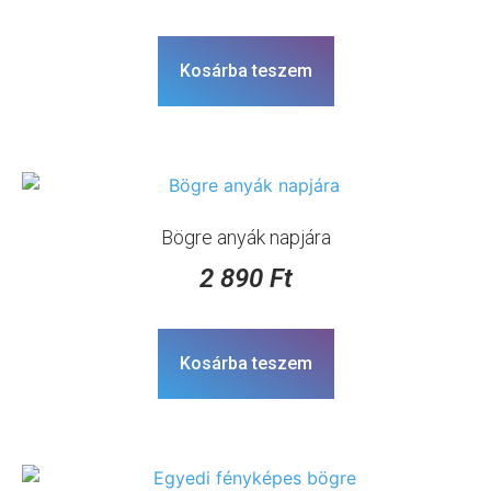
Kosárba teszem
Bögre anyák napjára
2 890
Ft
Kosárba teszem