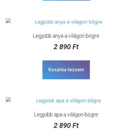
Legjobb anya a világon bögre
2 890
Ft
Kosárba teszem
Legjobb apa a világon bögre
2 890
Ft