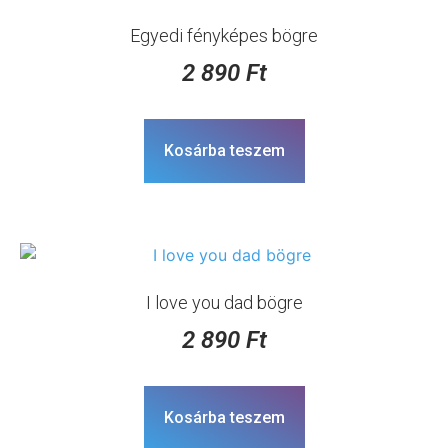
Egyedi fényképes bögre
2 890
Ft
Kosárba teszem
I love you dad bögre
2 890
Ft
Kosárba teszem