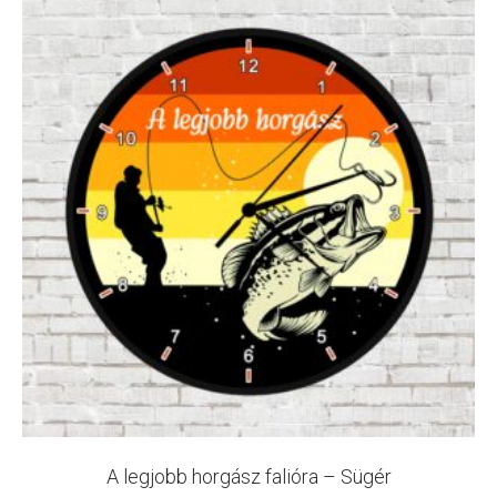
A legjobb horgász falióra – Sügér