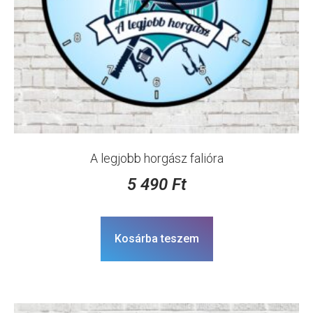
A legjobb horgász falióra
5 490
Ft
Kosárba teszem