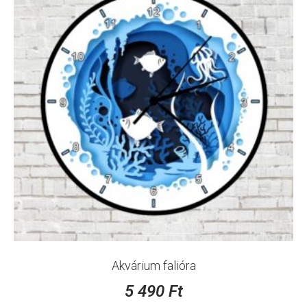
Akvárium falióra
5 490
Ft