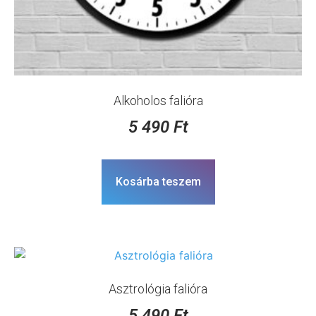
Alkoholos falióra
5 490
Ft
Kosárba teszem
Asztrológia falióra
5 490
Ft