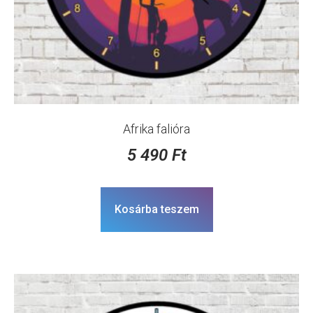
Afrika falióra
5 490
Ft
Kosárba teszem