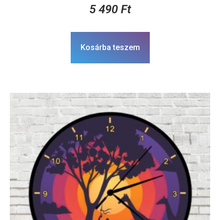
5 490
Ft
Kosárba teszem