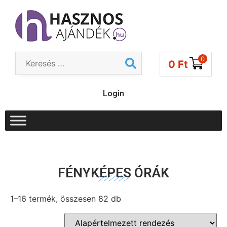
0
0
Ft
Login
FÉNYKÉPES ÓRÁK
1–16 termék, összesen 82 db