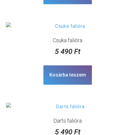
Csuka falióra
5 490
Ft
Kosárba teszem
Darts falióra
5 490
Ft