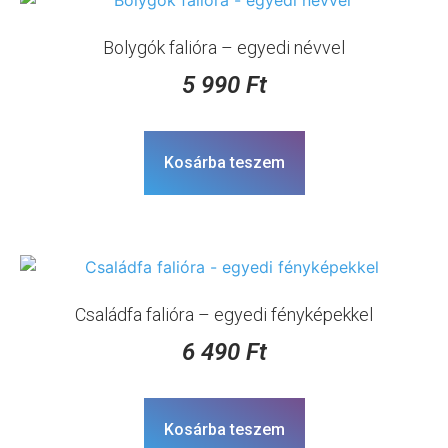
Bolygók falióra – egyedi névvel
5 990
Ft
Kosárba teszem
Családfa falióra – egyedi fényképekkel
6 490
Ft
Kosárba teszem