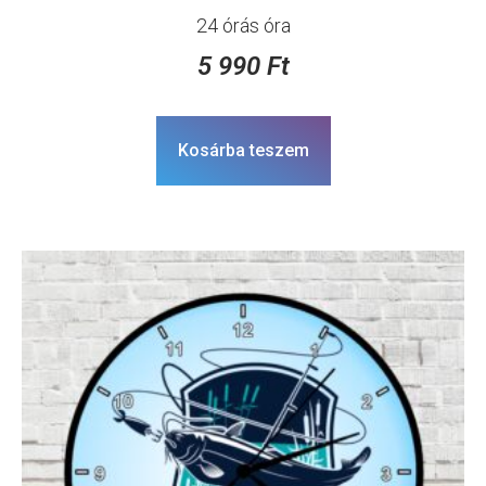
24 órás óra
5 990
Ft
Kosárba teszem