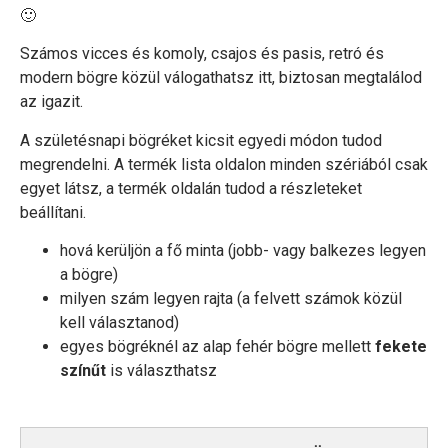
🙂
Számos vicces és komoly, csajos és pasis, retró és
modern bögre közül válogathatsz itt, biztosan megtalálod
az igazit.
A születésnapi bögréket kicsit egyedi módon tudod
megrendelni. A termék lista oldalon minden szériából csak
egyet látsz, a termék oldalán tudod a részleteket
beállítani.
hová kerüljön a fő minta (jobb- vagy balkezes legyen
a bögre)
milyen szám legyen rajta (a felvett számok közül
kell választanod)
egyes bögréknél az alap fehér bögre mellett
fekete
színűt
is választhatsz