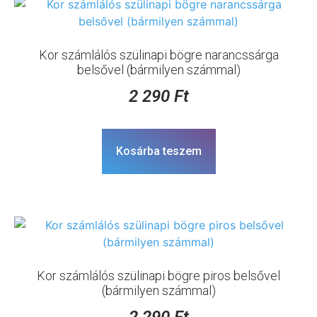
Kor számlálós szülinapi bögre narancssárga
belsővel (bármilyen számmal)
2 290
Ft
Kosárba teszem
Kor számlálós szülinapi bögre piros belsővel
(bármilyen számmal)