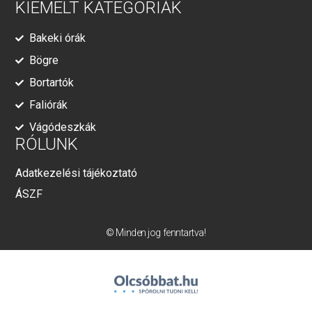
KIEMELT KATEGÓRIÁK
Bakeki órák
Bögre
Bortartók
Faliórák
Vágódeszkák
RÓLUNK
Adatkezelési tájékoztató
ÁSZF
© Minden jog fenntartva!