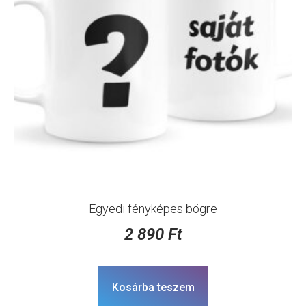
Egyedi fényképes bögre
2 890
Ft
Kosárba teszem