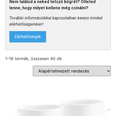
Nem találod a neked tetsző bögrét? Ötleted
lenne, hogy milyet kellene még csinálni?
További információkkal kapcsolatban keress minket
elérhetőségeinken!
Elérhetőségek
1–16 termék, összesen 40 db