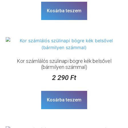
Kosárba teszem
Kor számlálós szülinapi bögre kék belsővel
(bármilyen számmal)
2 290
Ft
Kosárba teszem