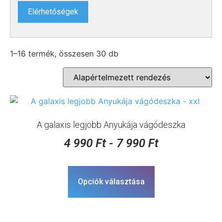
Elérhetőségek
1–16 termék, összesen 30 db
A galaxis legjobb Anyukája vágódeszka
4 990
Ft
-
7 990
Ft
Opciók választása