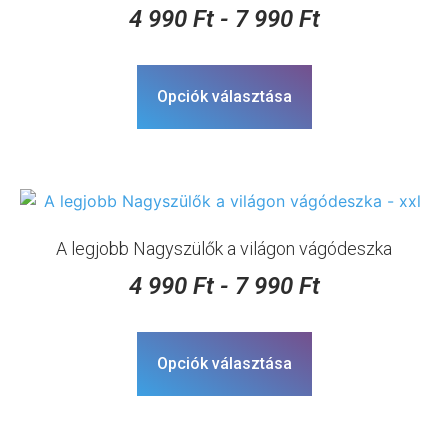
4 990
Ft
-
7 990
Ft
Opciók választása
A legjobb Nagyszülők a világon vágódeszka
4 990
Ft
-
7 990
Ft
Opciók választása