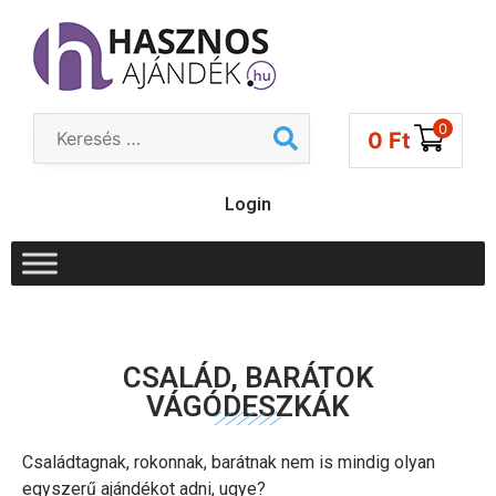
0
0
Ft
Login
CSALÁD, BARÁTOK
VÁGÓDESZKÁK
Családtagnak, rokonnak, barátnak nem is mindig olyan
egyszerű ajándékot adni, ugye?