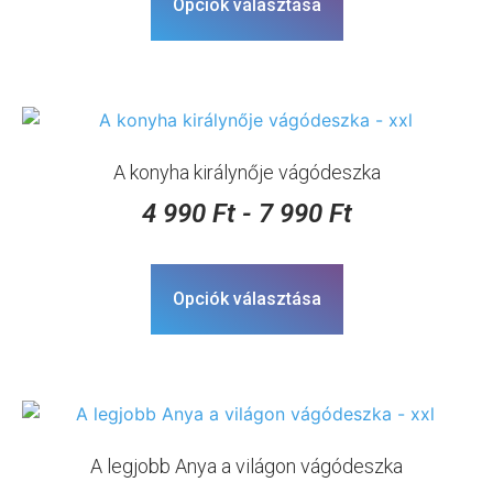
Opciók választása
A konyha királynője vágódeszka
4 990
Ft
-
7 990
Ft
Opciók választása
A legjobb Anya a világon vágódeszka