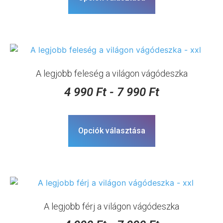
A legjobb feleség a világon vágódeszka
4 990
Ft
-
7 990
Ft
Opciók választása
A legjobb férj a világon vágódeszka