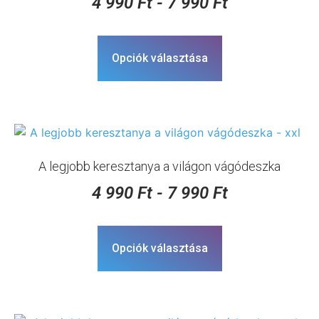
4 990
Ft
-
7 990
Ft
Opciók választása
A legjobb keresztanya a világon vágódeszka
4 990
Ft
-
7 990
Ft
Opciók választása