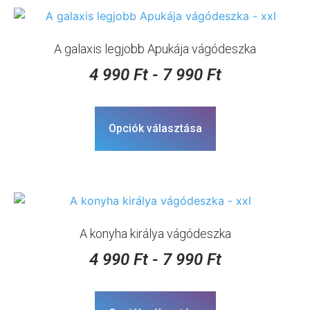
A galaxis legjobb Apukája vágódeszka
4 990
Ft
-
7 990
Ft
Opciók választása
A konyha királya vágódeszka
4 990
Ft
-
7 990
Ft