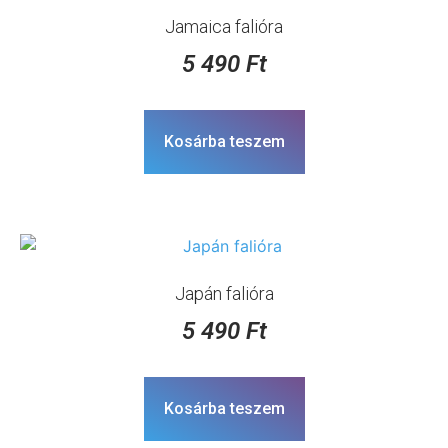
Jamaica falióra
5 490
Ft
Kosárba teszem
Japán falióra
5 490
Ft
Kosárba teszem