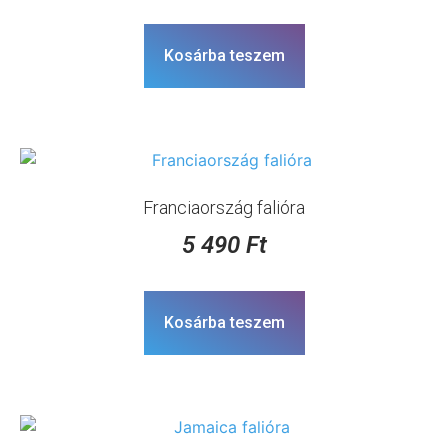
Kosárba teszem
Franciaország falióra
5 490
Ft
Kosárba teszem