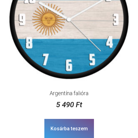
Argentína falióra
5 490
Ft
Kosárba teszem