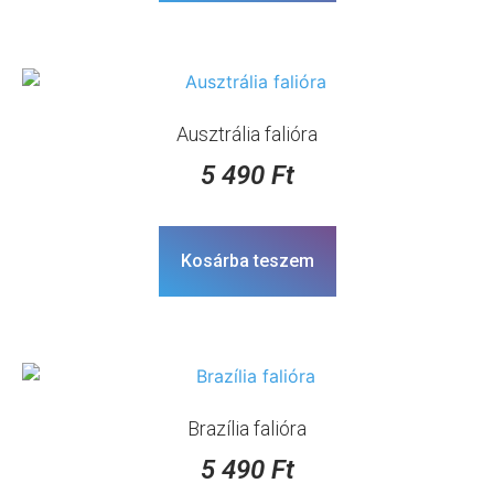
Ausztrália falióra
5 490
Ft
Kosárba teszem
Brazília falióra
5 490
Ft