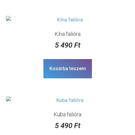
Kína falióra
5 490
Ft
Kosárba teszem
Kuba falióra
5 490
Ft