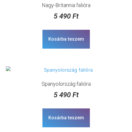
Nagy-Britannia falióra
5 490
Ft
Kosárba teszem
Spanyolország falióra
5 490
Ft
Kosárba teszem