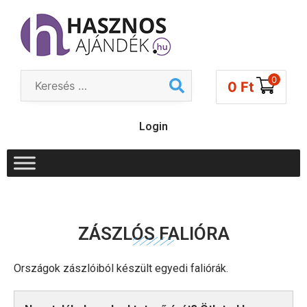
0
0
Ft
Login
ZÁSZLÓS FALIÓRA
Országok zászlóiból készült egyedi faliórák.