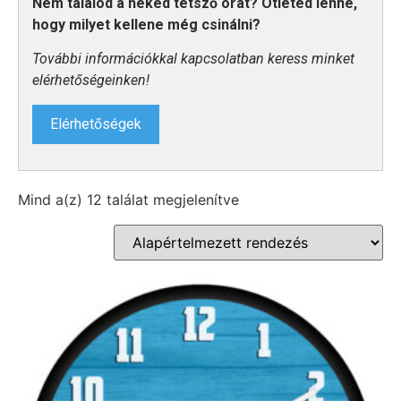
Nem találod a neked tetsző órát? Ötleted lenne,
hogy milyet kellene még csinálni?
További információkkal kapcsolatban keress minket
elérhetőségeinken!
Elérhetőségek
Mind a(z) 12 találat megjelenítve