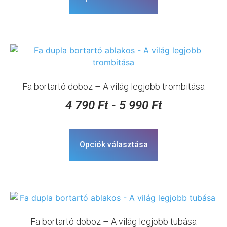
Fa bortartó doboz – A világ legjobb trombitása
4 790
Ft
-
5 990
Ft
Opciók választása
Fa bortartó doboz – A világ legjobb tubása