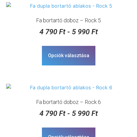
Fa bortartó doboz – Rock 5
4 790
Ft
-
5 990
Ft
Opciók választása
Fa bortartó doboz – Rock 6
4 790
Ft
-
5 990
Ft