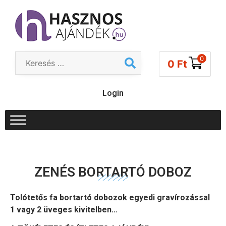
0
0
Ft
Login
ZENÉS BORTARTÓ DOBOZ
Tolótetős fa bortartó dobozok egyedi gravírozással
1 vagy 2 üveges kivitelben…