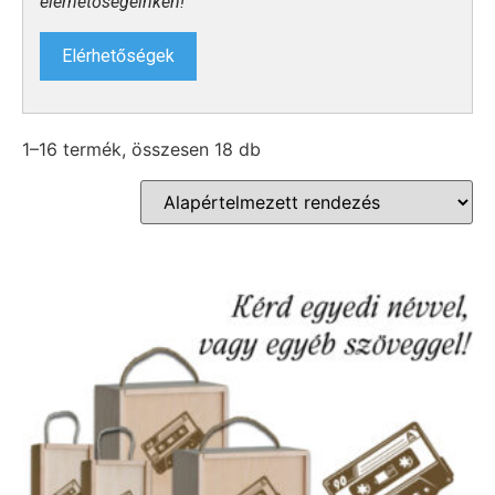
elérhetőségeinken!
Elérhetőségek
1–16 termék, összesen 18 db