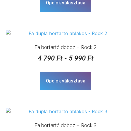
Opciók választása
Fa bortartó doboz – Rock 2
4 790
Ft
-
5 990
Ft
Opciók választása
Fa bortartó doboz – Rock 3