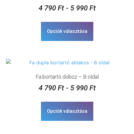
4 790
Ft
-
5 990
Ft
Opciók választása
Fa bortartó doboz – B oldal
4 790
Ft
-
5 990
Ft
Opciók választása