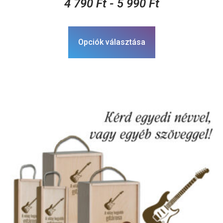
4 790
Ft
-
5 990
Ft
Opciók választása