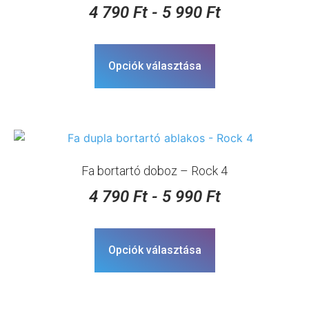
4 790
Ft
-
5 990
Ft
Opciók választása
Fa bortartó doboz – Rock 4
4 790
Ft
-
5 990
Ft
Opciók választása