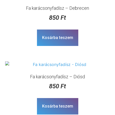
Fa karácsonyfadísz – Debrecen
850
Ft
Kosárba teszem
Fa karácsonyfadísz – Diósd
850
Ft
Kosárba teszem