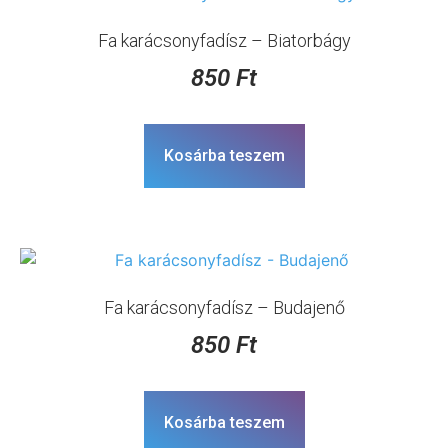
Fa karácsonyfadísz – Biatorbágy
850
Ft
Kosárba teszem
Fa karácsonyfadísz – Budajenő
850
Ft
Kosárba teszem