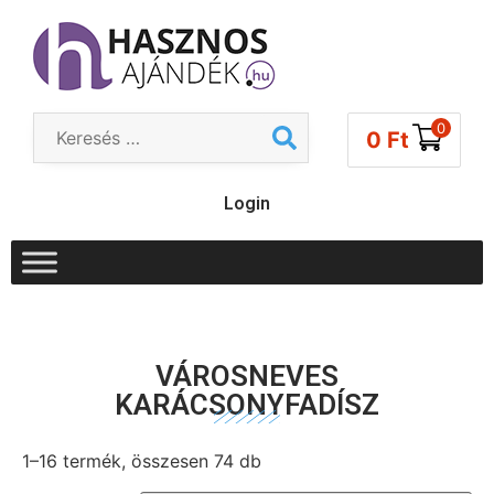
0
0
Ft
Login
VÁROSNEVES
KARÁCSONYFADÍSZ
1–16 termék, összesen 74 db