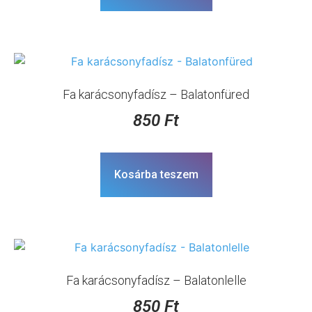
Fa karácsonyfadísz – Balatonfüred
850
Ft
Kosárba teszem
Fa karácsonyfadísz – Balatonlelle
850
Ft