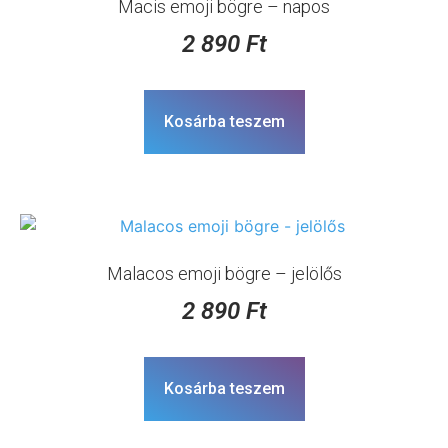
Macis emoji bögre – napos
2 890
Ft
Kosárba teszem
Malacos emoji bögre – jelölős
2 890
Ft
Kosárba teszem