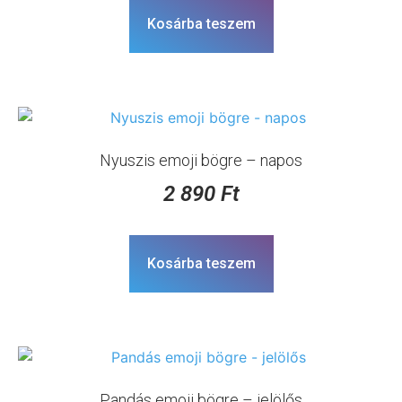
Kosárba teszem
Nyuszis emoji bögre – napos
2 890
Ft
Kosárba teszem
Pandás emoji bögre – jelölős