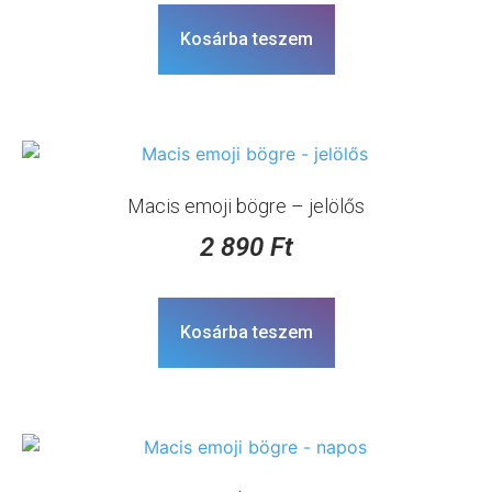
Kosárba teszem
Macis emoji bögre – jelölős
2 890
Ft
Kosárba teszem