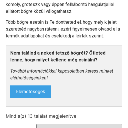
komoly, groteszk vagy éppen felháborító hangulatjellel
ellátott bögre közül válogathatsz.
Több bögre esetén is Te döntheted el, hogy melyik jelet
szeretnéd nagyban rátenni, ezért figyelmesen olvasd el a
termék adatlapokat és cselekedj a leírtak szerint.
Nem találod a neked tetsző bögrét? Ötleted
lenne, hogy milyet kellene még csinálni?
További információkkal kapcsolatban keress minket
elérhetőségeinken!
Elérhetőségek
Mind a(z) 13 találat megjelenítve