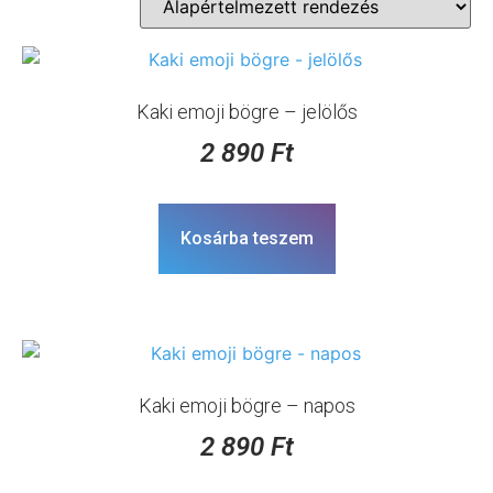
Kaki emoji bögre – jelölős
2 890
Ft
Kosárba teszem
Kaki emoji bögre – napos
2 890
Ft