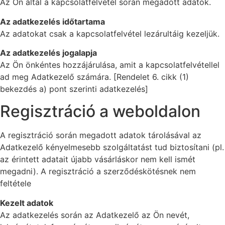
Az Ön által a kapcsolatfelvétel során megadott adatok.
Az adatkezelés időtartama
Az adatokat csak a kapcsolatfelvétel lezárultáig kezeljük.
Az adatkezelés jogalapja
Az Ön önkéntes hozzájárulása, amit a kapcsolatfelvétellel
ad meg Adatkezelő számára. [Rendelet 6. cikk (1)
bekezdés a) pont szerinti adatkezelés]
Regisztráció a weboldalon
A regisztráció során megadott adatok tárolásával az
Adatkezelő kényelmesebb szolgáltatást tud biztosítani (pl.
az érintett adatait újabb vásárláskor nem kell ismét
megadni).
A regisztráció a szerződéskötésnek nem
feltétele
Kezelt adatok
Az adatkezelés során az Adatkezelő az Ön nevét,