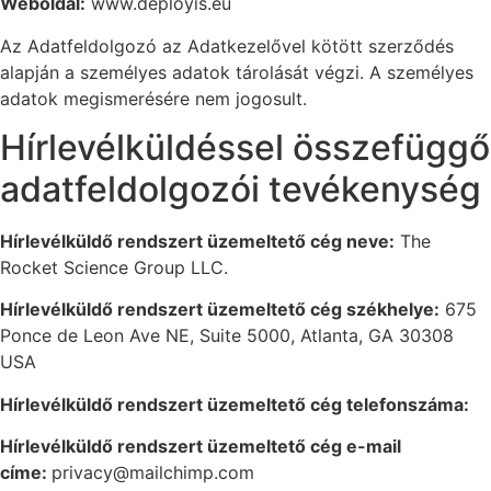
Weboldal:
www.deployis.eu
Az Adatfeldolgozó az Adatkezelővel kötött szerződés
alapján a személyes adatok tárolását végzi. A személyes
adatok megismerésére nem jogosult.
Hírlevélküldéssel összefüggő
adatfeldolgozói tevékenység
Hírlevélküldő rendszert üzemeltető cég neve:
The
Rocket Science Group LLC.
Hírlevélküldő rendszert üzemeltető cég székhelye:
675
Ponce de Leon Ave NE, Suite 5000, Atlanta, GA 30308
USA
Hírlevélküldő rendszert üzemeltető cég telefonszáma:
Hírlevélküldő rendszert üzemeltető cég e-mail
címe:
privacy@mailchimp.com