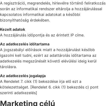
A regisztráció, megrendelés, hírlevélre történő feliratkozás
során az informatikai rendszer eltárolja a hozzájárulással
kapcsolatos informatikai adatokat a későbbi
bizonyíthatóság érdekében.
Kezelt adatok
A hozzájárulás időpontja és az érintett IP címe.
Az adatkezelés időtartama
A jogszabályi előírások miatt a hozzájárulást később
igazolni kell tudni, ezért az adattárolás időtartama az
adatkezelés megszűnését követő elévülési ideig kerül
tárolásra.
Az adatkezelés jogalapja
A Rendelet 7. cikk (1) bekezdése írja elő ezt a
kötelezettséget. [Rendelet 6. cikk (1) bekezdés c) pont
szerinti adatkezelés]
Marketing célú