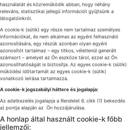
használatát és közreműködik abban, hogy néhány
releváns, statisztikai jellegű információt gyűjtsünk a
látogatóinkról.
A cookie-k (sütik) egy része nem tartalmaz személyes
információkat, és nem alkalmas az egyéni felhasználó
azonosítására, egy részük azonban olyan egyéni
azonosítót tartalmaz – egy titkos, véletlenül generált
számsort – amelyet az Ön eszköze tárol, ezzel az Ön
azonosíthatóságát is biztosítja. Az egyes cookie-k (sütik)
működési időtartamát az egyes cookie-k (sütik)
vonatkozó leírása tartalmazza.
A cookie-k jogszabályi háttere és jogalapja:
Az adatkezelés jogalapja a Rendelet 6. cikk (1) bekezdés
a) pontja alapján az Ön hozzájárulása.
A honlap által használt cookie-k főbb
jellemzői: