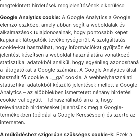
megtekintett hirdetések megjelenítésének elkerülése.
Google Analytics cookie:
A Google Analytics a Google
elemző eszköze, amely abban segít a weboldalak és
alkalmazások tulajdonosainak, hogy pontosabb képet
kapjanak látogatóik tevékenységeiről. A szolgáltatás
cookie-kat használhat, hogy információkat gyűjtsön és
jelentést készítsen a weboldal használatára vonatkozó
statisztikai adatokból anélkül, hogy egyénileg azonosítaná
a látogatókat a Google számára. A Google Analytics által
használt fő cookie a „__ga” cookie. A webhelyhasználati
statisztikai adatokból készülő jelentések mellett a Google
Analytics – az előbbiekben ismertetett néhány hirdetési
cookie-val együtt – felhasználható arra is, hogy
relevánsabb hirdetéseket jelenítsünk meg a Google-
termékekben (például a Google Keresésben) és szerte az
interneten.
A működéshez szigorúan szükséges cookie-k:
Ezek a