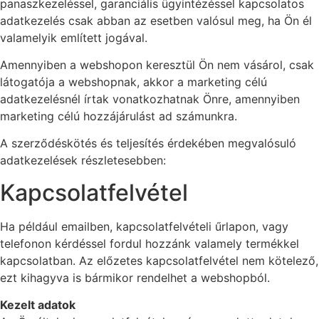
panaszkezeléssel, garanciális ügyintézéssel kapcsolatos
adatkezelés csak abban az esetben valósul meg, ha Ön él
valamelyik említett jogával.
Amennyiben a webshopon keresztül Ön nem vásárol, csak
látogatója a webshopnak, akkor a marketing célú
adatkezelésnél írtak vonatkozhatnak Önre, amennyiben
marketing célú hozzájárulást ad számunkra.
A szerződéskötés és teljesítés érdekében megvalósuló
adatkezelések részletesebben:
Kapcsolatfelvétel
Ha például emailben, kapcsolatfelvételi űrlapon, vagy
telefonon kérdéssel fordul hozzánk valamely termékkel
kapcsolatban. Az előzetes kapcsolatfelvétel nem kötelező,
ezt kihagyva is bármikor rendelhet a webshopból.
Kezelt adatok