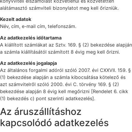
könyvviteli elszámolást közvetlenül és közvetetten
alátámasztó számviteli bizonylatot meg kell őrizniük.
Kezelt adatok
Név, cím, e-mail cím, telefonszám.
Az adatkezelés időtartama
A kiállított számlákat az Sztv. 169. § (2) bekezdése alapján
a számla kiállításától számított 8 évig meg kell őrizni.
Az adatkezelés jogalapja
Az általános forgalmi adóról szóló 2007. évi CXXVII. 159. §
(1) bekezdése alapján a számla kibocsátása kötelező és
azt számvitelről szóló 2000. évi C. törvény 169. § (2)
bekezdése alapján 8 évig kell megőrizni [Rendelet 6. cikk
(1) bekezdés c) pont szerinti adatkezelés].
Az áruszállításhoz
kapcsolódó adatkezelés