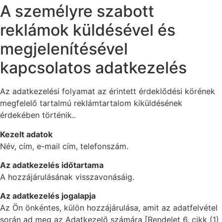
A személyre szabott
reklámok küldésével és
megjelenítésével
kapcsolatos adatkezelés
Az adatkezelési folyamat az érintett érdeklődési körének
megfelelő tartalmú reklámtartalom kiküldésének
érdekében történik..
Kezelt adatok
Név, cím, e-mail cím, telefonszám.
Az adatkezelés időtartama
A hozzájárulásának visszavonásáig.
Az adatkezelés jogalapja
Az Ön önkéntes, külön hozzájárulása, amit az adatfelvétel
során ad meg az Adatkezelő számára [Rendelet 6. cikk (1)