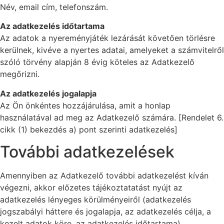
Név, email cím, telefonszám.
Az adatkezelés időtartama
Az adatok a nyereményjáték lezárását követően törlésre
kerülnek, kivéve a nyertes adatai, amelyeket a számvitelről
szóló törvény alapján 8 évig köteles az Adatkezelő
megőrizni.
Az adatkezelés jogalapja
Az Ön önkéntes hozzájárulása, amit a honlap
használatával ad meg az Adatkezelő számára. [Rendelet 6.
cikk (1) bekezdés a) pont szerinti adatkezelés]
További adatkezelések
Amennyiben az Adatkezelő további adatkezelést kíván
végezni, akkor előzetes tájékoztatatást nyújt az
adatkezelés lényeges körülményeiről (adatkezelés
jogszabályi háttere és jogalapja, az adatkezelés célja, a
kezelt adatok köre, az adatkezelés időtartama).