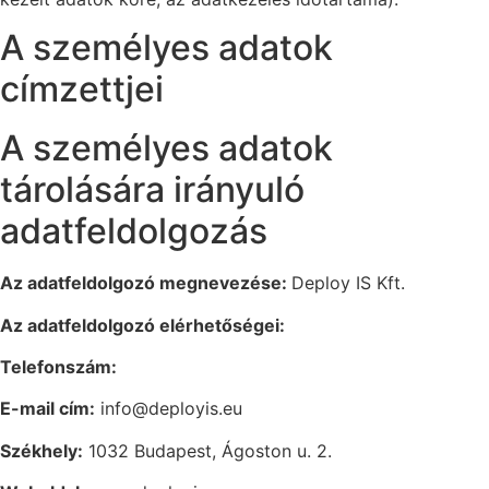
A személyes adatok
címzettjei
A személyes adatok
tárolására irányuló
adatfeldolgozás
Az adatfeldolgozó megnevezése:
Deploy IS Kft.
Az adatfeldolgozó elérhetőségei:
Telefonszám:
E-mail cím:
info@deployis.eu
Székhely:
1032 Budapest, Ágoston u. 2.