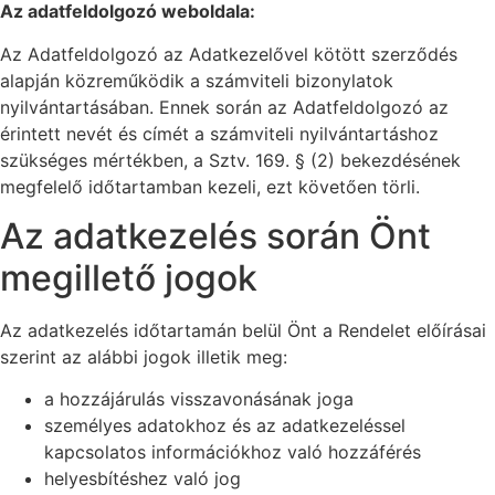
Az adatfeldolgozó weboldala:
Az Adatfeldolgozó az Adatkezelővel kötött szerződés
alapján közreműködik a számviteli bizonylatok
nyilvántartásában. Ennek során az Adatfeldolgozó az
érintett nevét és címét a számviteli nyilvántartáshoz
szükséges mértékben, a Sztv. 169. § (2) bekezdésének
megfelelő időtartamban kezeli, ezt követően törli.
Az adatkezelés során Önt
megillető jogok
Az adatkezelés időtartamán belül Önt a Rendelet előírásai
szerint az alábbi jogok illetik meg:
a hozzájárulás visszavonásának joga
személyes adatokhoz és az adatkezeléssel
kapcsolatos információkhoz való hozzáférés
helyesbítéshez való jog