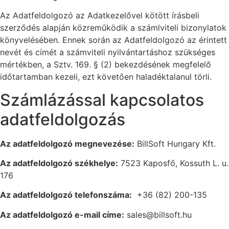
Az Adatfeldolgozó az Adatkezelővel kötött írásbeli
szerződés alapján közreműködik a számlviteli bizonylatok
könyvelésében. Ennek során az Adatfeldolgozó az érintett
nevét és címét a számviteli nyilvántartáshoz szükséges
mértékben, a Sztv. 169. § (2) bekezdésének megfelelő
időtartamban kezeli, ezt követően haladéktalanul törli.
Számlázással kapcsolatos
adatfeldolgozás
Az adatfeldolgozó megnevezése:
BillSoft Hungary Kft.
Az adatfeldolgozó székhelye:
7523 Kaposfő, Kossuth L. u.
176
Az adatfeldolgozó telefonszáma:
+36 (82) 200-135
Az adatfeldolgozó e-mail címe:
sales@billsoft.hu