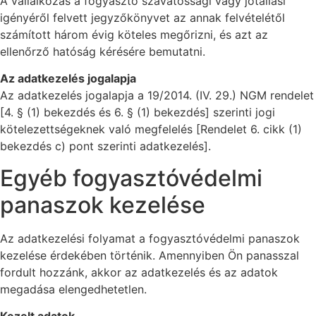
A vállalkozás a fogyasztó szavatossági vagy jótállási
igényéről felvett jegyzőkönyvet az annak felvételétől
számított három évig köteles megőrizni, és azt az
ellenőrző hatóság kérésére bemutatni.
Az adatkezelés jogalapja
Az adatkezelés jogalapja a 19/2014. (IV. 29.) NGM rendelet
[4. § (1) bekezdés és 6. § (1) bekezdés] szerinti jogi
kötelezettségeknek való megfelelés [Rendelet 6. cikk (1)
bekezdés c) pont szerinti adatkezelés].
Egyéb fogyasztóvédelmi
panaszok kezelése
Az adatkezelési folyamat a fogyasztóvédelmi panaszok
kezelése érdekében történik. Amennyiben Ön panasszal
fordult hozzánk, akkor az adatkezelés és az adatok
megadása elengedhetetlen.
Kezelt adatok