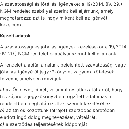
A szavatossági és jótállási igényeket a 19/2014. (IV. 29.)
NGM rendelet szabályai szerint kell eljárnunk, amely
meghatározza azt is, hogy miként kell az igényét
kezelnünk.
Kezelt adatok
A szavatossági és jótállási igények kezelésekor a 19/2014.
(IV. 29.) NGM rendelet szabályai szerint kell eljárnunk.
A rendelet alapján a nálunk bejelentett szavatossági vagy
jótállási igényéről jegyzőkönyvet vagyunk kötelesek
felvenni, amelyben rögzítjük:
a)
az Ön nevét, címét, valamint nyilatkozatát arról, hogy
hozzájárul a jegyzőkönyvben rögzített adatainak a
rendeletben meghatározottak szerinti kezeléséhez,
b)
az Ön és közöttünk létrejött szerződés keretében
eladott ingó dolog megnevezését, vételárát,
c)
a szerződés teljesítésének időpontját,