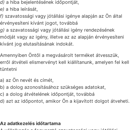
d)
a hiba bejelentésének időpontját,
e)
a hiba leírását,
f)
szavatossági vagy jótállási igénye alapján az Ön által
érvényesíteni kívánt jogot, továbbá
g)
a szavatossági vagy jótállási igény rendezésének
módját vagy az igény, illetve az az alapján érvényesíteni
kívánt jog elutasításának indokát.
Amennyiben Öntől a megvásárolt terméket átvesszük,
erről átvételi elismervényt kell kiállítanunk, amelyen fel kell
tüntetni
a) az Ön nevét és címét,
b) a dolog azonosításához szükséges adatokat,
c) a dolog átvételének időpontját, továbbá
d) azt az időpontot, amikor Ön a kijavított dolgot átveheti.
Az adatkezelés időtartama