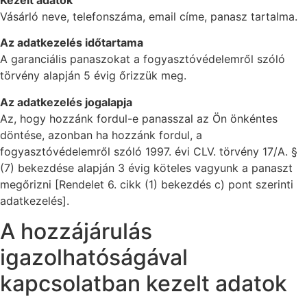
Vásárló neve, telefonszáma, email címe, panasz tartalma.
Az adatkezelés időtartama
A garanciális panaszokat a fogyasztóvédelemről szóló
törvény alapján 5 évig őrizzük meg.
Az adatkezelés jogalapja
Az, hogy hozzánk fordul-e panasszal az Ön önkéntes
döntése, azonban ha hozzánk fordul, a
fogyasztóvédelemről szóló 1997. évi CLV. törvény 17/A. §
(7) bekezdése alapján 3 évig köteles vagyunk a panaszt
megőrizni [Rendelet 6. cikk (1) bekezdés c) pont szerinti
adatkezelés].
A hozzájárulás
igazolhatóságával
kapcsolatban kezelt adatok