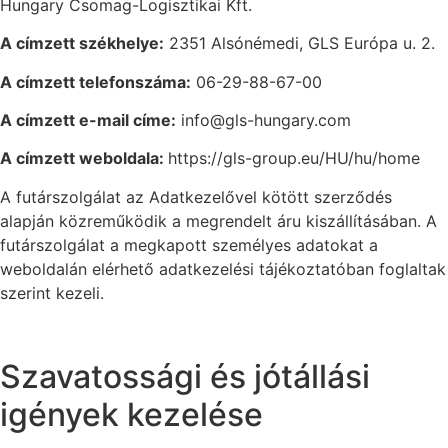
Hungary Csomag-Logisztikai Kft.
A címzett székhelye:
2351 Alsónémedi, GLS Európa u. 2.
A címzett telefonszáma:
06-29-88-67-00
A címzett e-mail címe:
info@gls-hungary.com
A címzett weboldala:
https://gls-group.eu/HU/hu/home
A futárszolgálat az Adatkezelővel kötött szerződés
alapján közreműködik a megrendelt áru kiszállításában. A
futárszolgálat a megkapott személyes adatokat a
weboldalán elérhető adatkezelési tájékoztatóban foglaltak
szerint kezeli.
Szavatossági és jótállási
igények kezelése