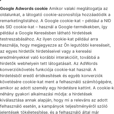
Google Adwords cookie
Amikor valaki meglátogatja az
oldalunkat, a látogató cookie-azonosítója hozzáadódik a
remarketinglistához. A Google cookie-kat – például a NID
és SID cookie-kat – használ a Google-termékekben, így
például a Google Keresésben látható hirdetések
testreszabásához. Az ilyen cookie-kat például arra
használja, hogy megjegyezze az Ön legutóbbi kereséseit,
az egyes hirdetők hirdetéseivel vagy a keresési
eredményekkel való korábbi interakcióit, továbbá a
hirdetők webhelyein tett látogatásait. Az AdWords
konverziókövetés funkciója cookie-kat használ. A
hirdetésből eredő értékesítések és egyéb konverziók
követésére cookie-kat ment a felhasználó számítógépére,
amikor az adott személy egy hirdetésre kattint. A cookie-k
néhány gyakori alkalmazási módja: a hirdetések
kiválasztása annak alapján, hogy mi a releváns az adott
felhasználó esetén, a kampányok teljesítményéről szóló
jelentések tökéletesítése, és a felhasználó által már