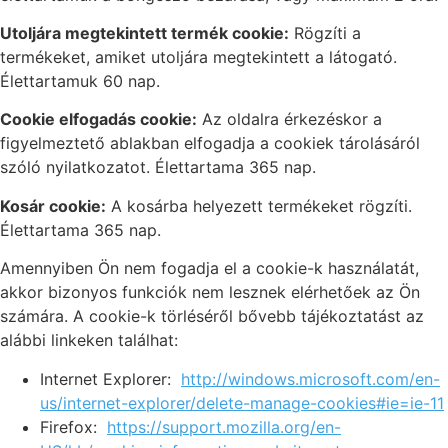
Utoljára megtekintett termék cookie:
Rögzíti a
termékeket, amiket utoljára megtekintett a látogató.
Élettartamuk 60 nap.
Cookie elfogadás cookie:
Az oldalra érkezéskor a
figyelmeztető ablakban elfogadja a cookiek tárolásáról
szóló nyilatkozatot. Élettartama 365 nap.
Kosár cookie:
A kosárba helyezett termékeket rögzíti.
Élettartama 365 nap.
Amennyiben Ön nem fogadja el a cookie-k használatát,
akkor bizonyos funkciók nem lesznek elérhetőek az Ön
számára. A cookie-k törléséről bővebb tájékoztatást az
alábbi linkeken találhat:
Internet Explorer:
http://windows.microsoft.com/en-
us/internet-explorer/delete-manage-cookies#ie=ie-11
Firefox:
https://support.mozilla.org/en-