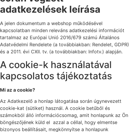
adatkezelések leírása
A jelen dokumentum a webshop működésével
kapcsolatban minden releváns adatkezelési információt
tartalmaz az Európai Unió 2016/679 számú Általános
Adatvédelmi Rendelete (a továbbiakban: Rendelet, GDPR)
és a 2011. évi CXII. tv. (a továbbiakban: Infotv.) alapján.
A cookie-k használatával
kapcsolatos tájékoztatás
Mi az a cookie?
Az Adatkezelő a honlap látogatása során úgynevezett
cookie-kat (sütiket) használ. A cookie betűből és
számokból álló információcsomag, amit honlapunk az Ön
böngészőjének küld el azzal a céllal, hogy elmentse
bizonyos beállításait, megkönnyítse a honlapunk