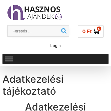
0
0
Ft
Login
Adatkezelési
tájékoztató
Adatkezelési