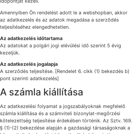
időpontját kezeli.
Amennyiben Ön rendelést adott le a webshopban, akkor
az adatkezelés és az adatok megadása a szerződés
teljesítéséhez elengedhetetlen.
Az adatkezelés időtartama
Az adatokat a polgári jogi elévülési idő szerint 5 évig
kezeljük.
Az adatkezelés jogalapja
A szerződés teljesítése. [Rendelet 6. cikk (1) bekezdés b)
pont szerinti adatkezelés]
A számla kiállítása
Az adatkezelési folyamat a jogszabályoknak megfelelő
számla kiállítása és a számviteli bizonylat-megőrzési
kötelezettség teljesítése érdekében történik. Az Sztv. 169.
§ (1)-(2) bekezdése alapján a gazdasági társaságoknak a