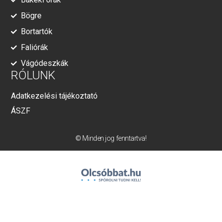
Bögre
Bortartók
Faliórák
Vágódeszkák
RÓLUNK
Adatkezelési tájékoztató
ÁSZF
© Minden jog fenntartva!