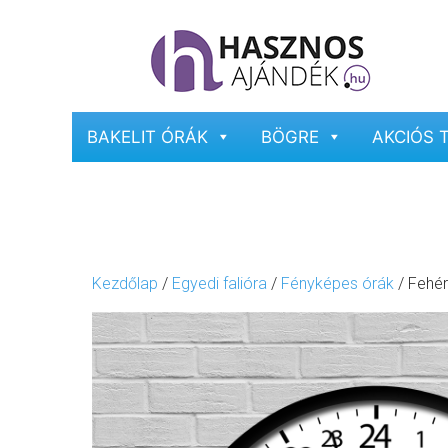
BAKELIT ÓRÁK
BÖGRE
AKCIÓS 
Kezdőlap
/
Egyedi falióra
/
Fényképes órák
/ Fehér