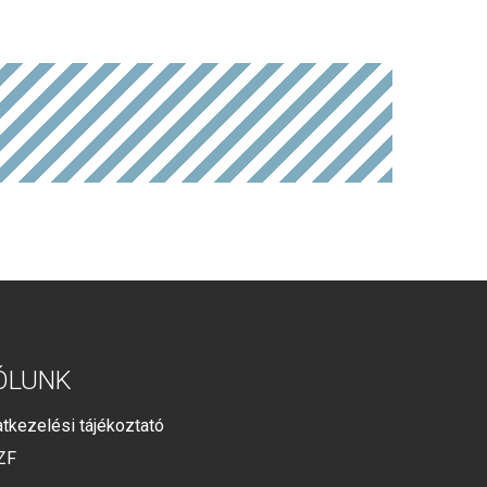
ÓLUNK
tkezelési tájékoztató
ZF