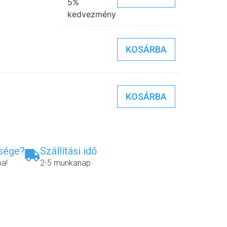
5%
kedvezmény
KOSÁRBA
KOSÁRBA
ksége?
Szállítási idő
ba!
2-5 munkanap