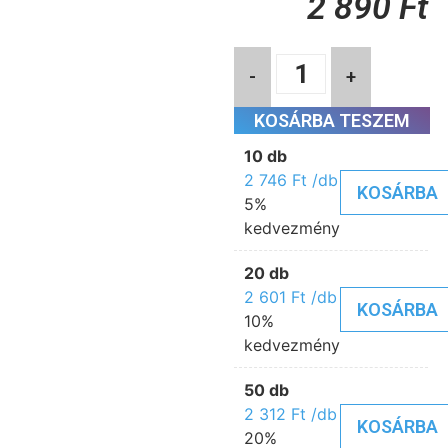
2 890
Ft
-
+
KOSÁRBA TESZEM
10 db
2 746
Ft
/db
KOSÁRBA
5%
kedvezmény
20 db
2 601
Ft
/db
KOSÁRBA
10%
kedvezmény
50 db
2 312
Ft
/db
KOSÁRBA
20%