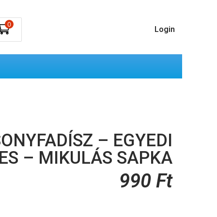
0
Login
ONYFADÍSZ – EGYEDI
ES – MIKULÁS SAPKA
990
Ft