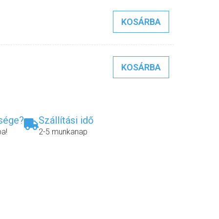
KOSÁRBA
KOSÁRBA
ksége?
Szállítási idő
ba!
2-5 munkanap