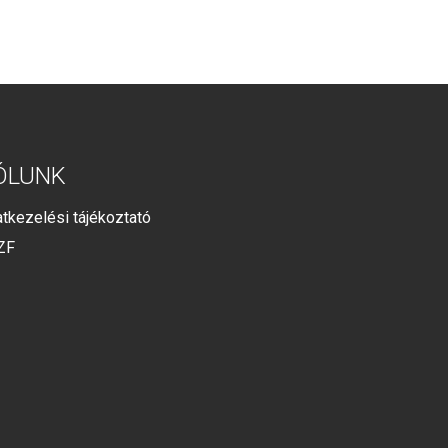
ÓLUNK
tkezelési tájékoztató
ZF