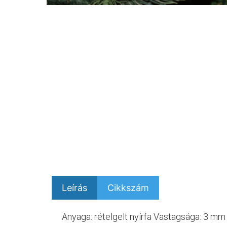
Leírás
Cikkszám
Anyaga: rételgelt nyírfa Vastagsága: 3 mm