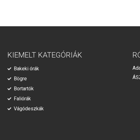
KIEMELT KATEGÓRIÁK
R
Ada
Bakeki órák
ÁS
Bögre
Bortartók
Faliórák
Vágódeszkák