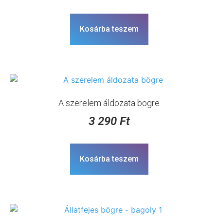
Kosárba teszem
A szerelem áldozata bögre
3 290
Ft
Kosárba teszem