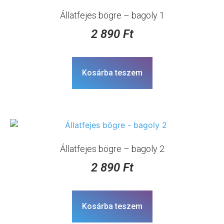
Állatfejes bögre – bagoly 1
2 890
Ft
Kosárba teszem
Állatfejes bögre – bagoly 2
2 890
Ft
Kosárba teszem