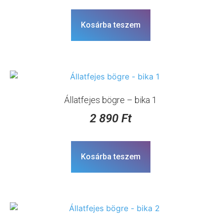
Kosárba teszem
Állatfejes bögre – bika 1
2 890
Ft
Kosárba teszem