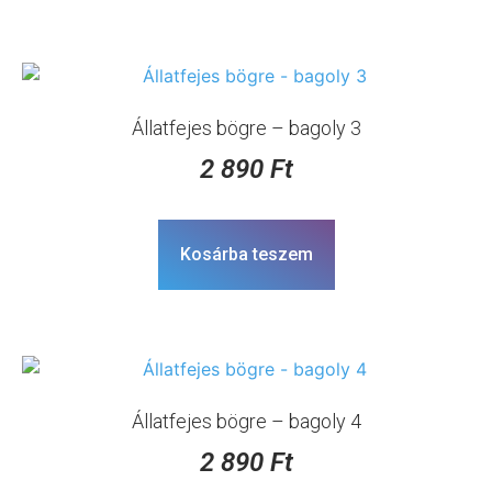
Állatfejes bögre – bagoly 3
2 890
Ft
Kosárba teszem
Állatfejes bögre – bagoly 4
2 890
Ft