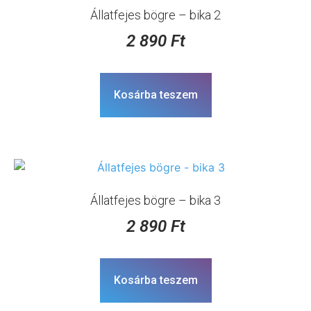
Állatfejes bögre – bika 2
2 890
Ft
Kosárba teszem
Állatfejes bögre – bika 3
2 890
Ft
Kosárba teszem