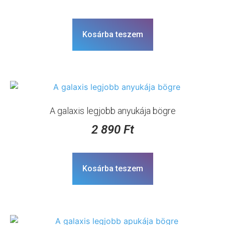
Kosárba teszem
A galaxis legjobb anyukája bögre
2 890
Ft
Kosárba teszem