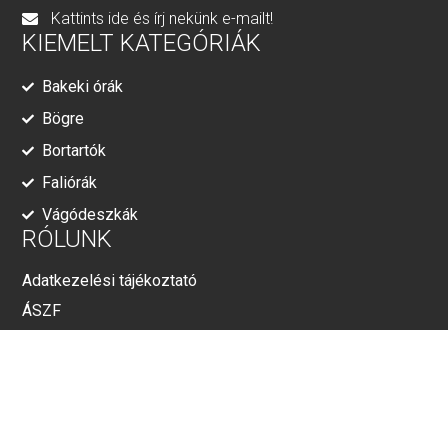
Kattints ide és írj nekünk e-mailt!
KIEMELT KATEGÓRIÁK
Bakeki órák
Bögre
Bortartók
Faliórák
Vágódeszkák
RÓLUNK
Adatkezelési tájékoztató
ÁSZF
© Minden jog fenntartva!