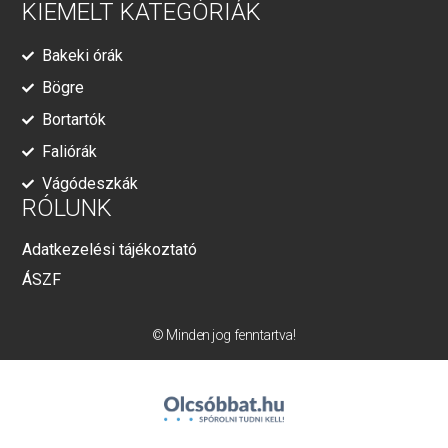
KIEMELT KATEGÓRIÁK
Bakeki órák
Bögre
Bortartók
Faliórák
Vágódeszkák
RÓLUNK
Adatkezelési tájékoztató
ÁSZF
© Minden jog fenntartva!