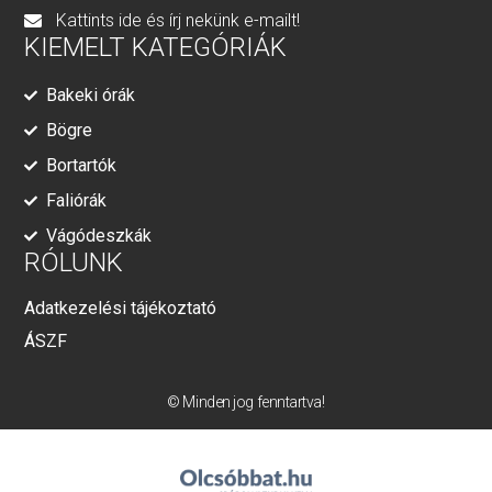
Kattints ide és írj nekünk e-mailt!
KIEMELT KATEGÓRIÁK
Bakeki órák
Bögre
Bortartók
Faliórák
Vágódeszkák
RÓLUNK
Adatkezelési tájékoztató
ÁSZF
© Minden jog fenntartva!