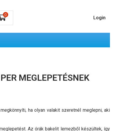
0
Login
UPER MEGLEPETÉSNEK
megkönnyíti, ha olyan valakit szeretnél meglepni, aki
meglepetést. Az órák bakelit lemezből készültek, így