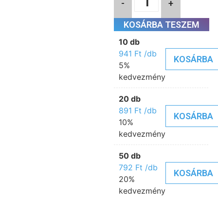
-
+
KOSÁRBA TESZEM
10 db
941
Ft
/db
KOSÁRBA
5%
kedvezmény
20 db
891
Ft
/db
KOSÁRBA
10%
kedvezmény
50 db
792
Ft
/db
KOSÁRBA
20%
kedvezmény