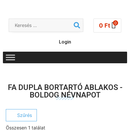
0
0
Ft
Login
FA DUPLA BORTARTÓ ABLAKOS -
BOLDOG NÉVNAPOT
Szűrés
Összesen 1 találat