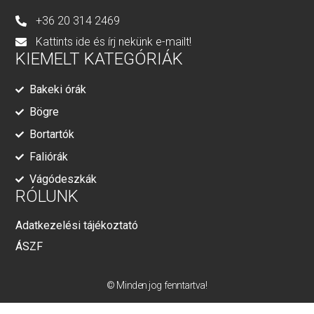
+36 20 314 2469
Kattints ide és írj nekünk e-mailt!
KIEMELT KATEGÓRIÁK
Bakeki órák
Bögre
Bortartók
Faliórák
Vágódeszkák
RÓLUNK
Adatkezelési tájékoztató
ÁSZF
© Minden jog fenntartva!