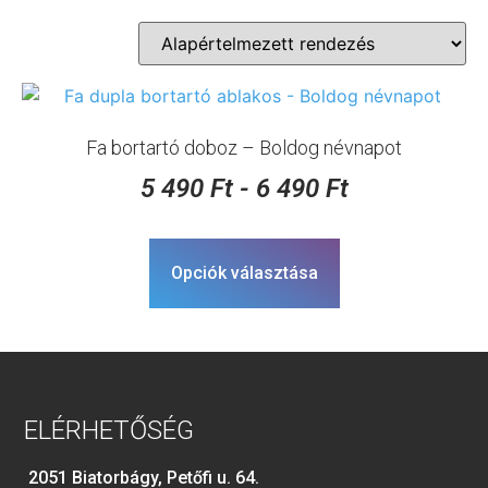
Fa bortartó doboz – Boldog névnapot
5 490
Ft
-
6 490
Ft
Opciók választása
ELÉRHETŐSÉG
2051 Biatorbágy, Petőfi u. 64.