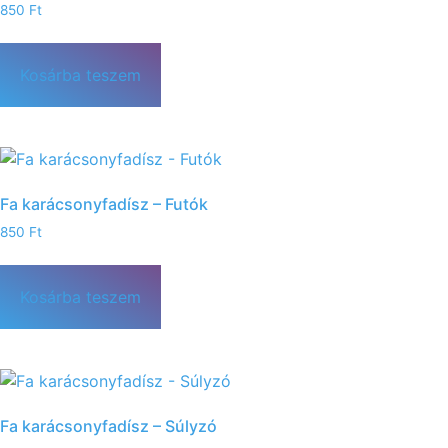
850
Ft
Kosárba teszem
Fa karácsonyfadísz – Futók
850
Ft
Kosárba teszem
Fa karácsonyfadísz – Súlyzó