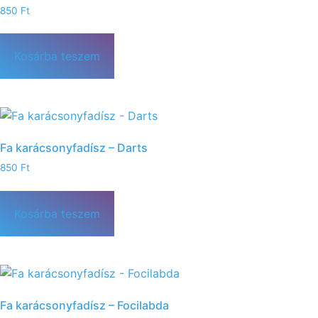
850
Ft
Kosárba teszem
Fa karácsonyfadísz – Darts
850
Ft
Kosárba teszem
Fa karácsonyfadísz – Focilabda