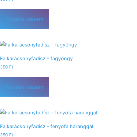
Kosárba teszem
Fa karácsonyfadísz – fagyöngy
350
Ft
Kosárba teszem
Fa karácsonyfadísz – fenyőfa haranggal
350
Ft