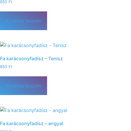
850
Ft
Kosárba teszem
Fa karácsonyfadísz – Tenisz
850
Ft
Kosárba teszem
Fa karácsonyfadísz – angyal