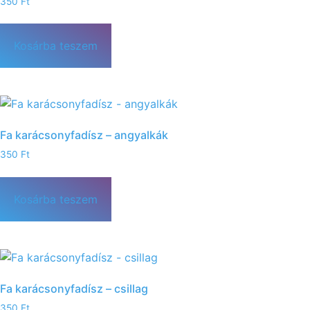
350
Ft
Kosárba teszem
Fa karácsonyfadísz – angyalkák
350
Ft
Kosárba teszem
Fa karácsonyfadísz – csillag
350
Ft