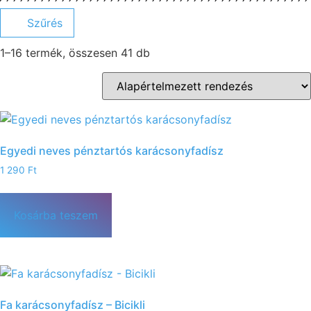
Szűrés
1–16 termék, összesen 41 db
Egyedi neves pénztartós karácsonyfadísz
1 290
Ft
Kosárba teszem
Fa karácsonyfadísz – Bicikli