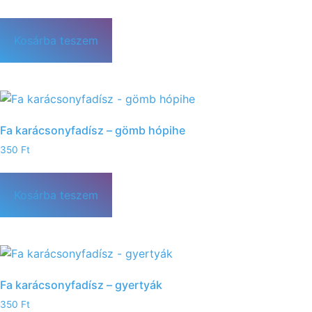
Kosárba teszem
Fa karácsonyfadísz – gömb hópihe
350
Ft
Kosárba teszem
Fa karácsonyfadísz – gyertyák
350
Ft