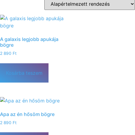
A galaxis legjobb apukája
bögre
2 890
Ft
Kosárba teszem
Apa az én hősöm bögre
2 890
Ft