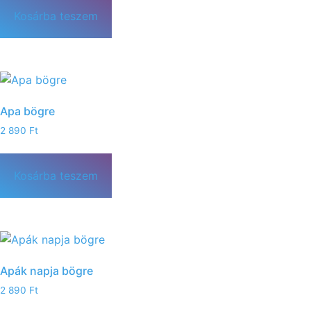
Kosárba teszem
Apa bögre
2 890
Ft
Kosárba teszem
Apák napja bögre
2 890
Ft