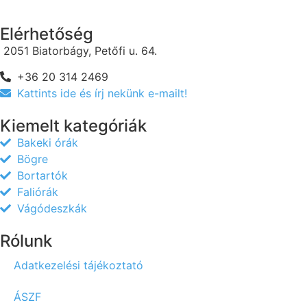
Elérhetőség
2051 Biatorbágy, Petőfi u. 64.
+36 20 314 2469
Kattints ide és írj nekünk e-mailt!
Kiemelt kategóriák
Bakeki órák
Bögre
Bortartók
Faliórák
Vágódeszkák
Rólunk
Adatkezelési tájékoztató
ÁSZF