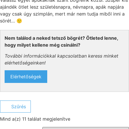
ajándék ötlet lesz születésnapra, névnapra, apák napjára
vagy csak úgy szimplán, mert már nem tudja miből inni a
sörét… 🙂
Nem találod a neked tetsző bögrét? Ötleted lenne,
hogy milyet kellene még csinálni?
További információkkal kapcsolatban keress minket
elérhetőségeinken!
Elérhetőségek
Szűrés
Mind a(z) 11 találat megjelenítve