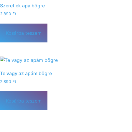
Szeretlek apa bögre
2 890
Ft
Kosárba teszem
Te vagy az apám bögre
2 890
Ft
Kosárba teszem