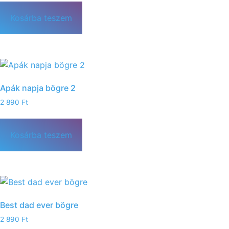
Kosárba teszem
Apák napja bögre 2
2 890
Ft
Kosárba teszem
Best dad ever bögre
2 890
Ft