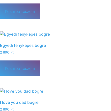
Kosárba teszem
Egyedi fényképes bögre
2 890
Ft
Kosárba teszem
I love you dad bögre
2 890
Ft