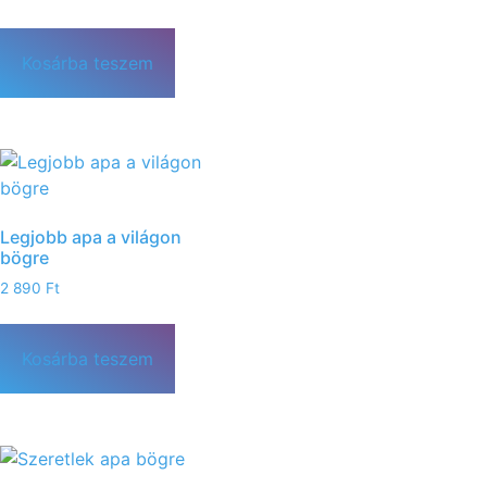
Kosárba teszem
Legjobb apa a világon
bögre
2 890
Ft
Kosárba teszem