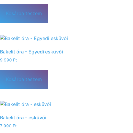
Kosárba teszem
Bakelit óra – Egyedi esküvői
9 990
Ft
Kosárba teszem
Bakelit óra – esküvői
7 990
Ft