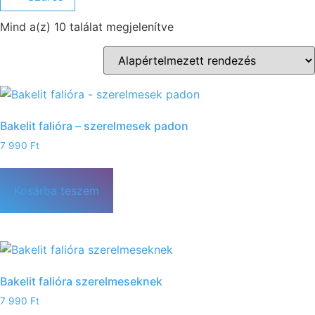
Mind a(z) 10 találat megjelenítve
Bakelit falióra – szerelmesek padon
7 990
Ft
Kosárba teszem
Bakelit falióra szerelmeseknek
7 990
Ft