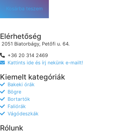
Kosárba teszem
Elérhetőség
2051 Biatorbágy, Petőfi u. 64.
+36 20 314 2469
Kattints ide és írj nekünk e-mailt!
Kiemelt kategóriák
Bakeki órák
Bögre
Bortartók
Faliórák
Vágódeszkák
Rólunk