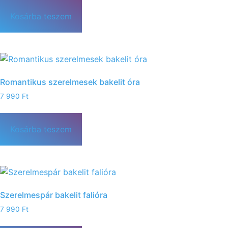
Kosárba teszem
Romantikus szerelmesek bakelit óra
7 990
Ft
Kosárba teszem
Szerelmespár bakelit falióra
7 990
Ft