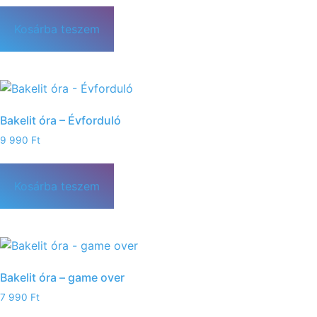
Kosárba teszem
Bakelit óra – Évforduló
9 990
Ft
Kosárba teszem
Bakelit óra – game over
7 990
Ft