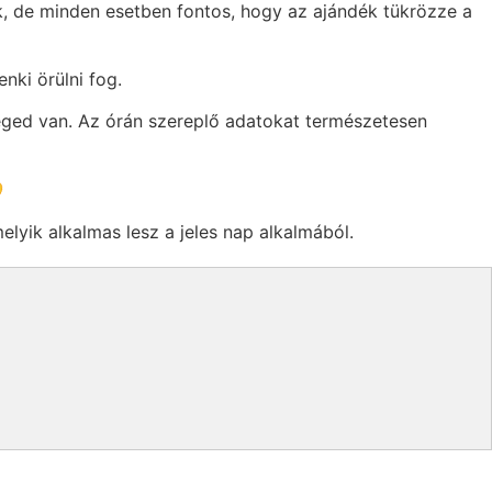
k, de minden esetben fontos, hogy az ajándék tükrözze a
nki örülni fog.
séged van. Az órán szereplő adatokat természetesen

melyik alkalmas lesz a jeles nap alkalmából.