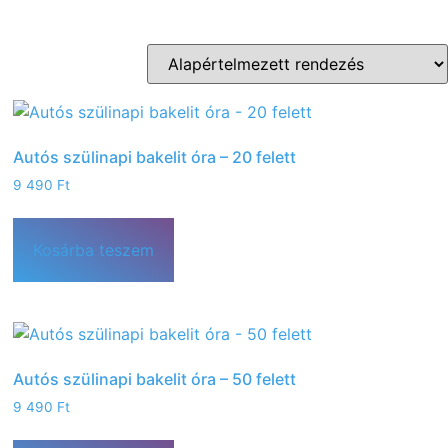
Autós szülinapi bakelit óra – 20 felett
9 490
Ft
Kosárba teszem
Autós szülinapi bakelit óra – 50 felett
9 490
Ft