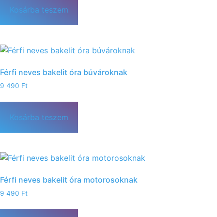
Kosárba teszem
Férfi neves bakelit óra búvároknak
9 490
Ft
Kosárba teszem
Férfi neves bakelit óra motorosoknak
9 490
Ft