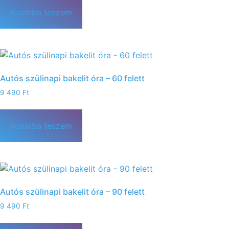
Kosárba teszem
Autós szülinapi bakelit óra – 60 felett
9 490
Ft
Kosárba teszem
Autós szülinapi bakelit óra – 90 felett
9 490
Ft