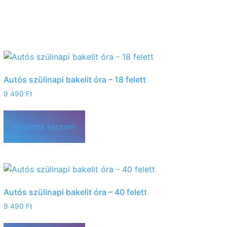
Autós szülinapi bakelit óra – 18 felett
9 490
Ft
Kosárba teszem
Autós szülinapi bakelit óra – 40 felett
9 490
Ft