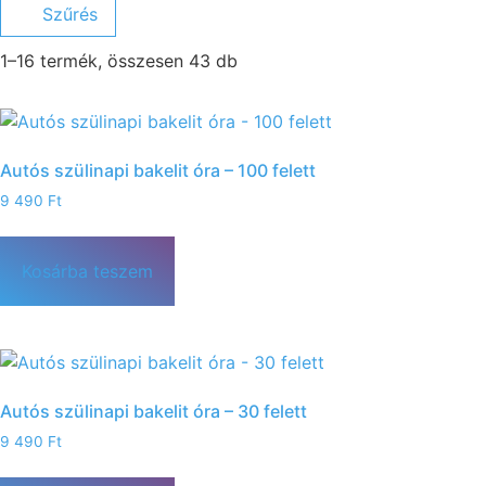
Szűrés
1–16 termék, összesen 43 db
Autós szülinapi bakelit óra – 100 felett
9 490
Ft
Kosárba teszem
Autós szülinapi bakelit óra – 30 felett
9 490
Ft