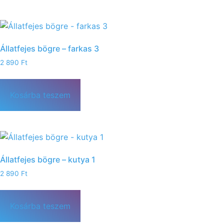
Állatfejes bögre – farkas 3
2 890
Ft
Kosárba teszem
Állatfejes bögre – kutya 1
2 890
Ft
Kosárba teszem