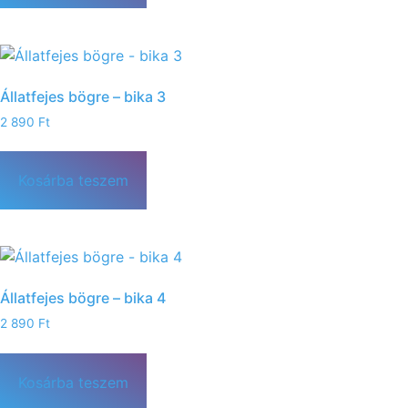
Állatfejes bögre – bika 3
2 890
Ft
Kosárba teszem
Állatfejes bögre – bika 4
2 890
Ft
Kosárba teszem