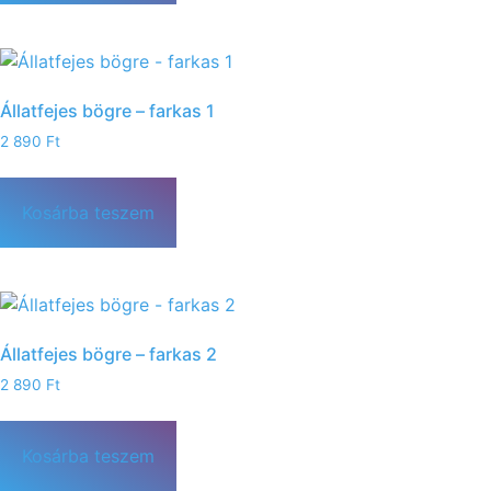
Állatfejes bögre – farkas 1
2 890
Ft
Kosárba teszem
Állatfejes bögre – farkas 2
2 890
Ft
Kosárba teszem