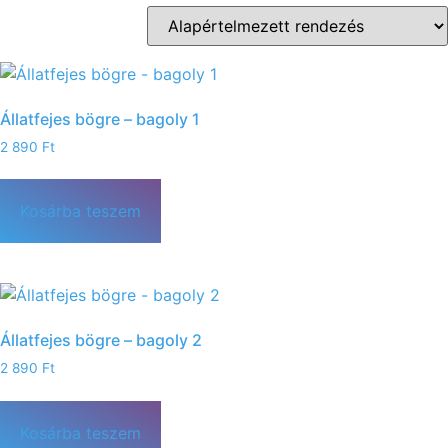
Állatfejes bögre – bagoly 1
2 890
Ft
Kosárba teszem
Állatfejes bögre – bagoly 2
2 890
Ft
Kosárba teszem