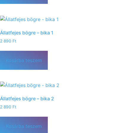
Állatfejes bögre – bika 1
2 890
Ft
Kosárba teszem
Állatfejes bögre – bika 2
2 890
Ft
Kosárba teszem