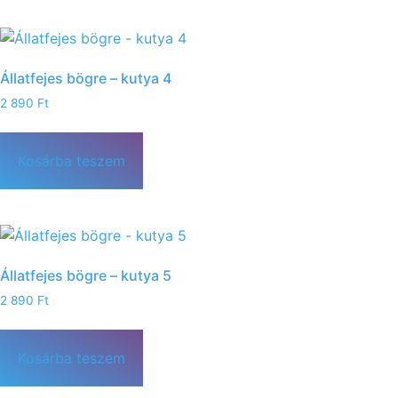
Állatfejes bögre – kutya 4
2 890
Ft
Kosárba teszem
Állatfejes bögre – kutya 5
2 890
Ft
Kosárba teszem