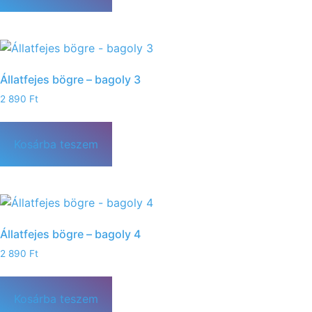
Állatfejes bögre – bagoly 3
2 890
Ft
Kosárba teszem
Állatfejes bögre – bagoly 4
2 890
Ft
Kosárba teszem