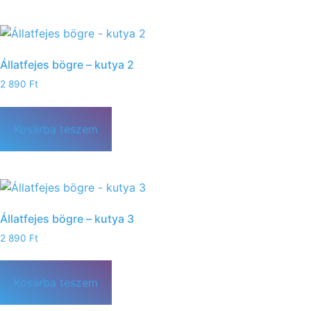
Állatfejes bögre – kutya 2
2 890
Ft
Kosárba teszem
Állatfejes bögre – kutya 3
2 890
Ft
Kosárba teszem