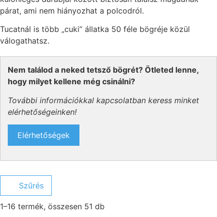
párat, ami nem hiányozhat a polcodról.
Tucatnál is több „cuki” állatka 50 féle bögréje közül
válogathatsz.
Nem találod a neked tetsző bögrét? Ötleted lenne,
hogy milyet kellene még csinálni?
További információkkal kapcsolatban keress minket
elérhetőségeinken!
Elérhetőségek
Szűrés
1–16 termék, összesen 51 db