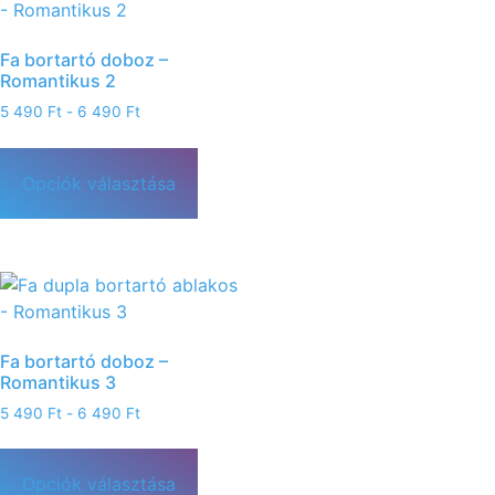
Fa bortartó doboz –
Romantikus 2
5 490
Ft
-
6 490
Ft
Opciók választása
Fa bortartó doboz –
Romantikus 3
5 490
Ft
-
6 490
Ft
Opciók választása