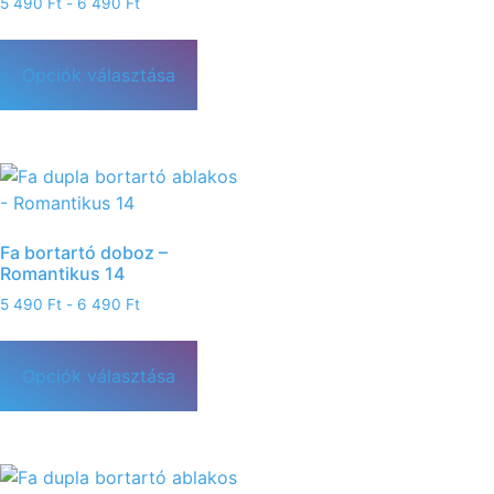
5 490
Ft
-
6 490
Ft
Opciók választása
Fa bortartó doboz –
Romantikus 14
5 490
Ft
-
6 490
Ft
Opciók választása