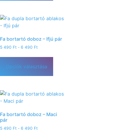
Fa bortartó doboz – Ifjú pár
5 490
Ft
-
6 490
Ft
Opciók választása
Fa bortartó doboz – Maci
pár
5 490
Ft
-
6 490
Ft