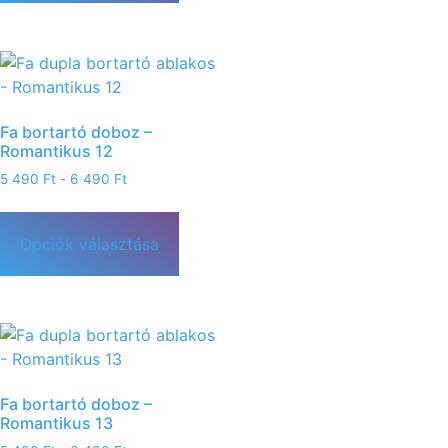
Fa bortartó doboz –
Romantikus 12
5 490
Ft
-
6 490
Ft
Opciók választása
Fa bortartó doboz –
Romantikus 13