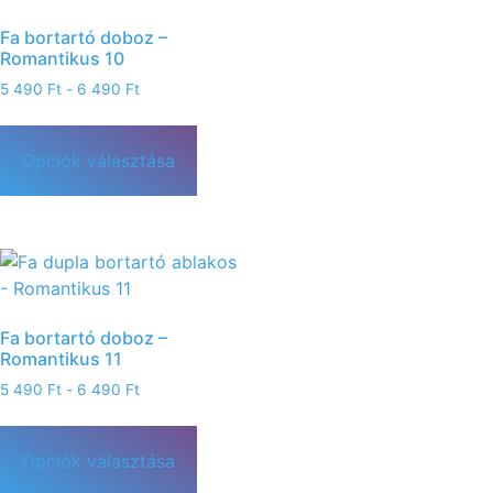
Fa bortartó doboz –
Romantikus 10
5 490
Ft
-
6 490
Ft
Opciók választása
Fa bortartó doboz –
Romantikus 11
5 490
Ft
-
6 490
Ft
Opciók választása