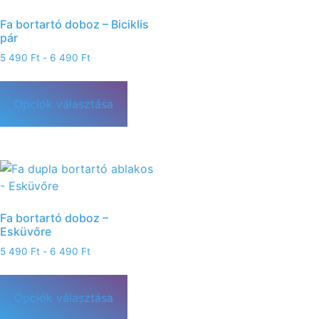
Fa bortartó doboz – Biciklis
pár
5 490
Ft
-
6 490
Ft
Opciók választása
Fa bortartó doboz –
Esküvőre
5 490
Ft
-
6 490
Ft
Opciók választása