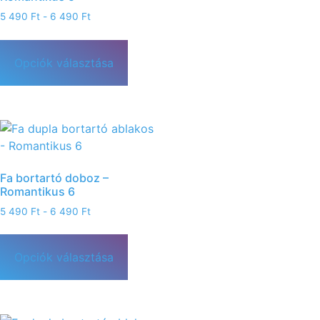
5 490
Ft
-
6 490
Ft
Opciók választása
Fa bortartó doboz –
Romantikus 6
5 490
Ft
-
6 490
Ft
Opciók választása