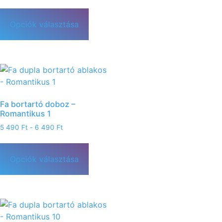
Opciók választása
Fa bortartó doboz –
Romantikus 1
5 490
Ft
-
6 490
Ft
Opciók választása