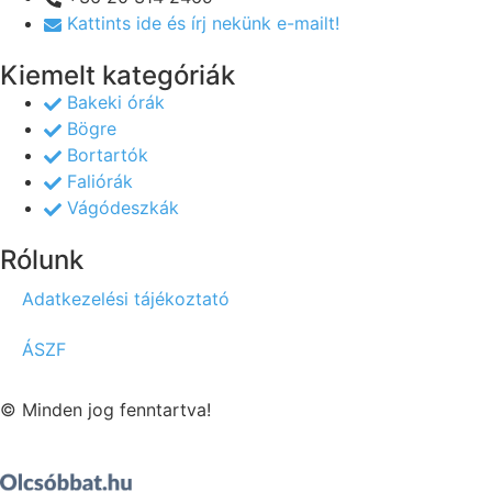
Kattints ide és írj nekünk e-mailt!
Kiemelt kategóriák
Bakeki órák
Bögre
Bortartók
Faliórák
Vágódeszkák
Rólunk
Adatkezelési tájékoztató
ÁSZF
© Minden jog fenntartva!