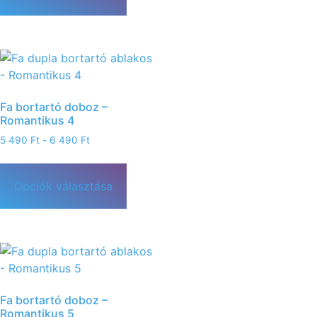
Fa bortartó doboz –
Romantikus 4
5 490
Ft
-
6 490
Ft
Opciók választása
Fa bortartó doboz –
Romantikus 5