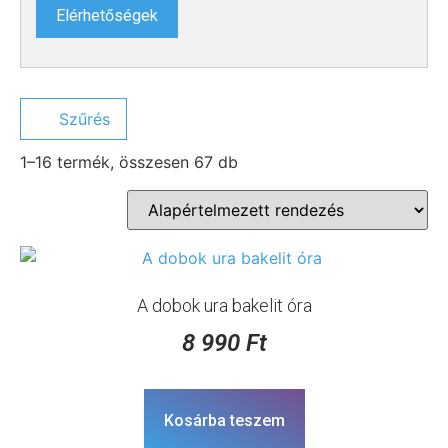
Elérhetőségek
Szűrés
1–16 termék, összesen 67 db
A dobok ura bakelit óra
8 990
Ft
Kosárba teszem