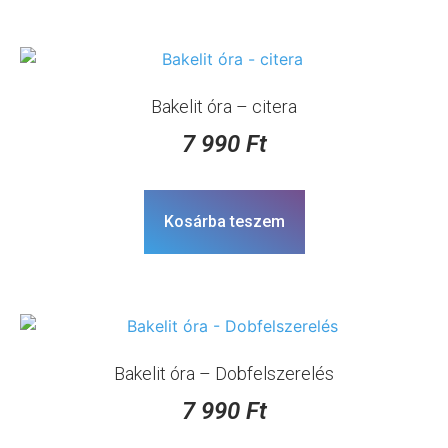
Bakelit óra – citera
7 990
Ft
Kosárba teszem
Bakelit óra – Dobfelszerelés
7 990
Ft