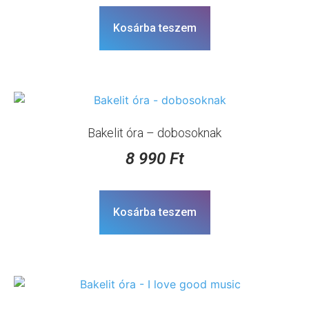
Kosárba teszem
Bakelit óra – dobosoknak
8 990
Ft
Kosárba teszem