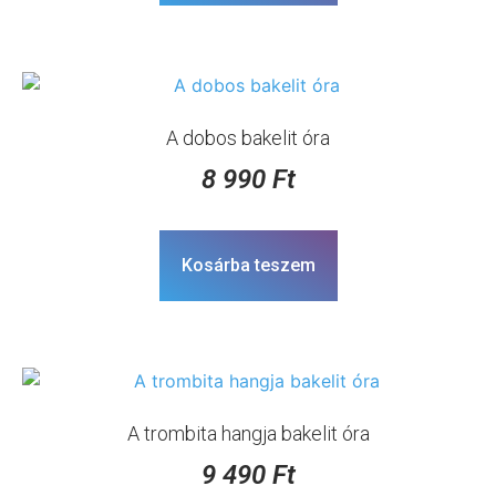
A dobos bakelit óra
8 990
Ft
Kosárba teszem
A trombita hangja bakelit óra
9 490
Ft