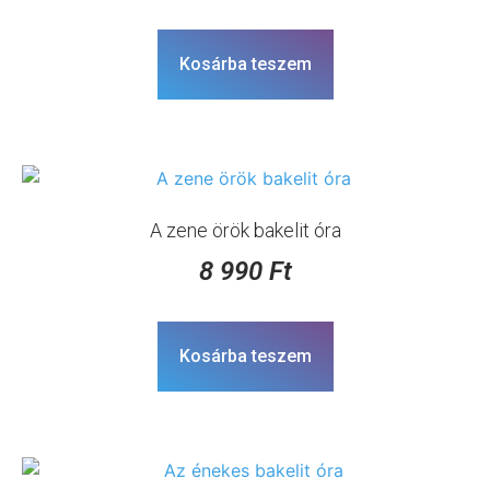
Kosárba teszem
A zene örök bakelit óra
8 990
Ft
Kosárba teszem