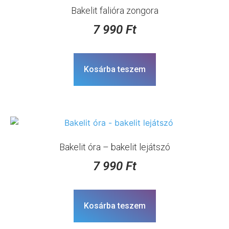
Bakelit falióra zongora
7 990
Ft
Kosárba teszem
Bakelit óra – bakelit lejátszó
7 990
Ft
Kosárba teszem