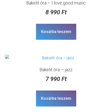
Bakelit óra – I love good music
8 990
Ft
Kosárba teszem
Bakelit óra – jazz
7 990
Ft
Kosárba teszem