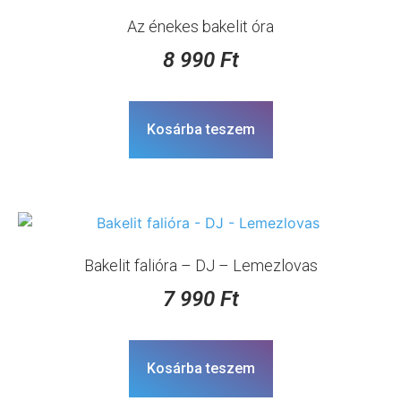
Az énekes bakelit óra
8 990
Ft
Kosárba teszem
Bakelit falióra – DJ – Lemezlovas
7 990
Ft
Kosárba teszem