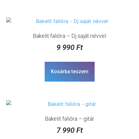
Bakelit falióra – Dj saját névvel
9 990
Ft
Kosárba teszem
Bakelit falióra – gitár
7 990
Ft