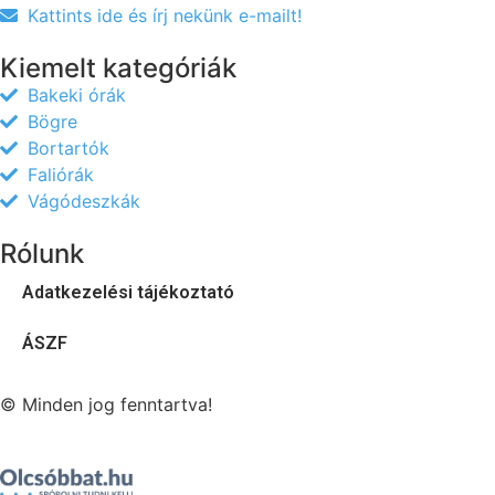
Kattints ide és írj nekünk e-mailt!
Kiemelt kategóriák
Bakeki órák
Bögre
Bortartók
Faliórák
Vágódeszkák
Rólunk
Adatkezelési tájékoztató
ÁSZF
© Minden jog fenntartva!