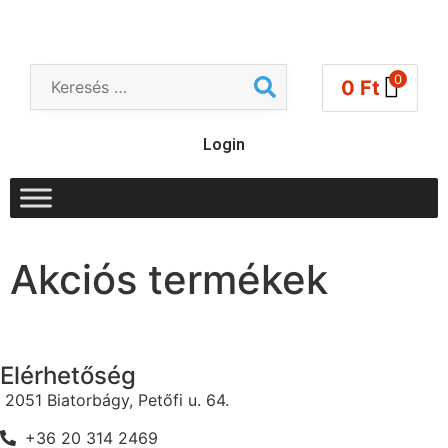
0
0
Ft
Login
Akciós termékek
Elérhetőség
2051 Biatorbágy, Petőfi u. 64.
+36 20 314 2469