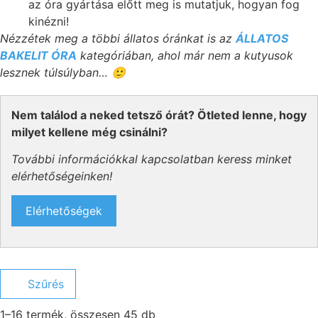
az óra gyártása előtt meg is mutatjuk, hogyan fog
kinézni!
Nézzétek meg a többi állatos óránkat is az
ÁLLATOS
BAKELIT ÓRA
kategóriában, ahol már nem a kutyusok
lesznek túlsúlyban… 🙂
Nem találod a neked tetsző órát? Ötleted lenne, hogy
milyet kellene még csinálni?
További információkkal kapcsolatban keress minket
elérhetőségeinken!
Elérhetőségek
Szűrés
1–16 termék, összesen 45 db