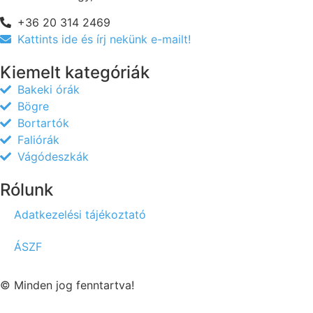
+36 20 314 2469
Kattints ide és írj nekünk e-mailt!
Kiemelt kategóriák
Bakeki órák
Bögre
Bortartók
Faliórák
Vágódeszkák
Rólunk
Adatkezelési tájékoztató
ÁSZF
© Minden jog fenntartva!