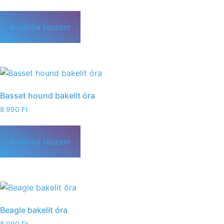
Kosárba teszem
Basset hound bakelit óra
8 990
Ft
Kosárba teszem
Beagle bakelit óra