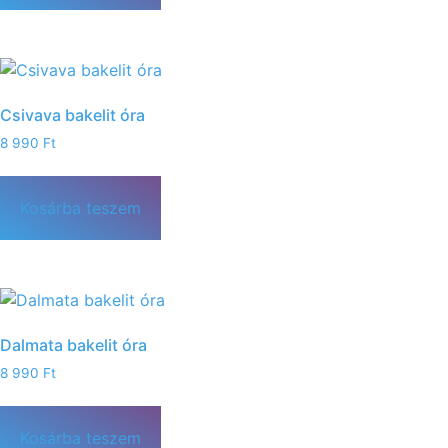
Csivava bakelit óra
8 990
Ft
Kosárba teszem
Dalmata bakelit óra
8 990
Ft
Kosárba teszem