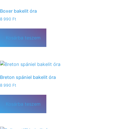
Boxer bakelit óra
8 990
Ft
Kosárba teszem
Breton spániel bakelit óra
8 990
Ft
Kosárba teszem