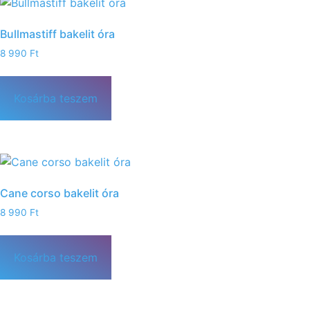
Bullmastiff bakelit óra
8 990
Ft
Kosárba teszem
Cane corso bakelit óra
8 990
Ft
Kosárba teszem