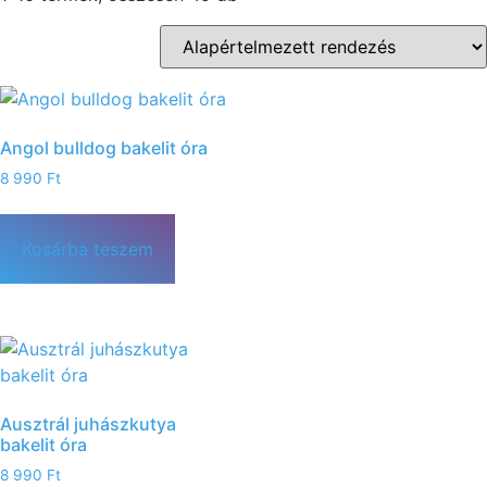
Angol bulldog bakelit óra
8 990
Ft
Kosárba teszem
Ausztrál juhászkutya
bakelit óra
8 990
Ft