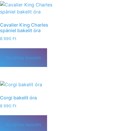
Cavalier King Charles
spániel bakelit óra
8 990
Ft
Kosárba teszem
Corgi bakelit óra
8 990
Ft
Kosárba teszem