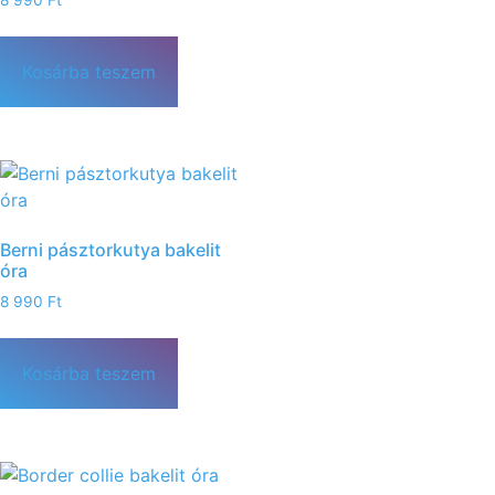
8 990
Ft
Kosárba teszem
Berni pásztorkutya bakelit
óra
8 990
Ft
Kosárba teszem