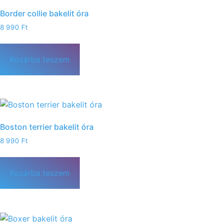
Border collie bakelit óra
8 990
Ft
Kosárba teszem
Boston terrier bakelit óra
8 990
Ft
Kosárba teszem