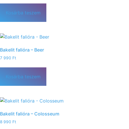
Kosárba teszem
Bakelit falióra – Beer
7 990
Ft
Kosárba teszem
Bakelit falióra – Colosseum
8 990
Ft