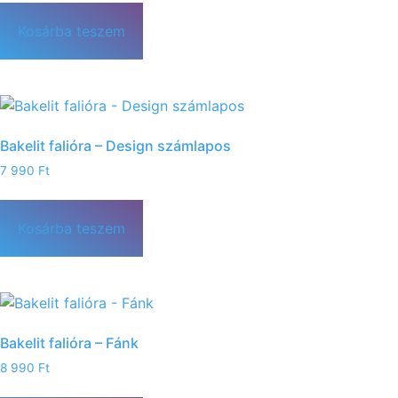
Kosárba teszem
Bakelit falióra – Design számlapos
7 990
Ft
Kosárba teszem
Bakelit falióra – Fánk
8 990
Ft