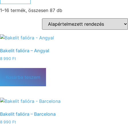
1–16 termék, összesen 87 db
Bakelit falióra – Angyal
8 990
Ft
Kosárba teszem
Bakelit falióra – Barcelona
8 990
Ft