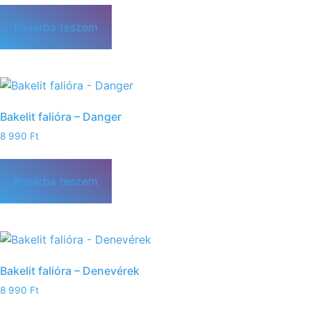
Kosárba teszem
Bakelit falióra – Danger
8 990
Ft
Kosárba teszem
Bakelit falióra – Denevérek
8 990
Ft