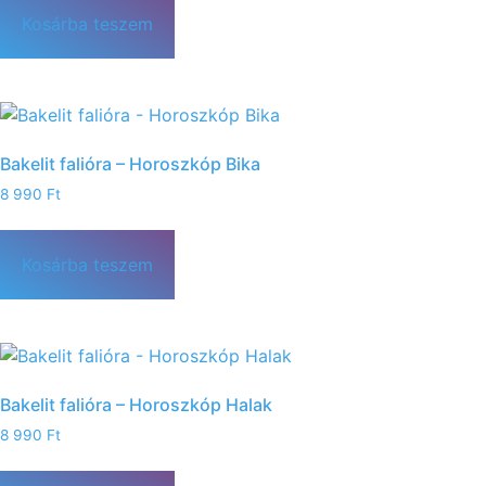
Kosárba teszem
Bakelit falióra – Horoszkóp Bika
8 990
Ft
Kosárba teszem
Bakelit falióra – Horoszkóp Halak
8 990
Ft