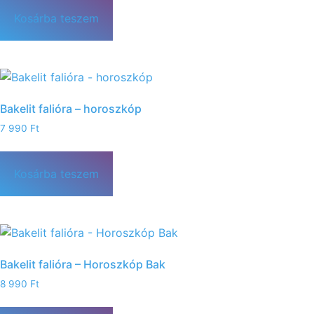
Kosárba teszem
Bakelit falióra – horoszkóp
7 990
Ft
Kosárba teszem
Bakelit falióra – Horoszkóp Bak
8 990
Ft