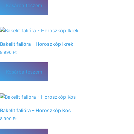
Kosárba teszem
Bakelit falióra – Horoszkóp Ikrek
8 990
Ft
Kosárba teszem
Bakelit falióra – Horoszkóp Kos
8 990
Ft