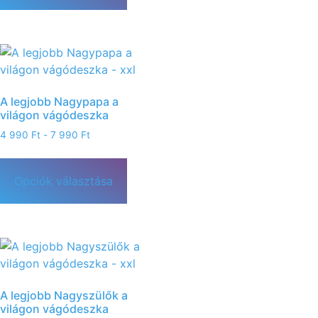
A legjobb Nagypapa a
világon vágódeszka
4 990
Ft
-
7 990
Ft
Opciók választása
A legjobb Nagyszülők a
világon vágódeszka