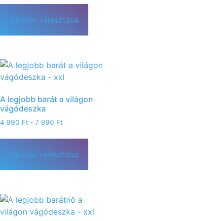
Opciók választása
A legjobb barát a világon
vágódeszka
4 990
Ft
-
7 990
Ft
Opciók választása