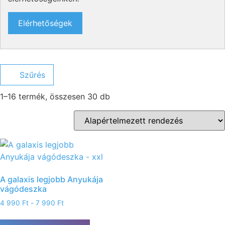
Elérhetőségek
Szűrés
1–16 termék, összesen 30 db
A galaxis legjobb Anyukája
vágódeszka
4 990
Ft
-
7 990
Ft