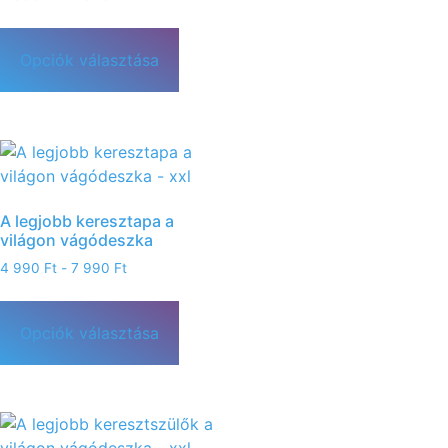
Opciók választása
A legjobb keresztapa a
világon vágódeszka
4 990
Ft
-
7 990
Ft
Opciók választása