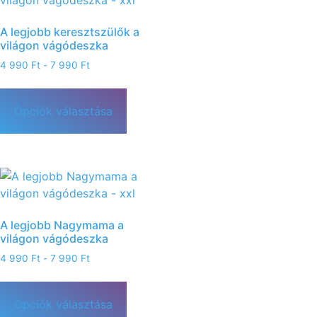
A legjobb keresztszülők a
világon vágódeszka
4 990
Ft
-
7 990
Ft
Opciók választása
A legjobb Nagymama a
világon vágódeszka
4 990
Ft
-
7 990
Ft
Opciók választása