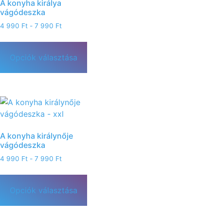
A konyha királya
vágódeszka
4 990
Ft
-
7 990
Ft
Opciók választása
A konyha királynője
vágódeszka
4 990
Ft
-
7 990
Ft
Opciók választása