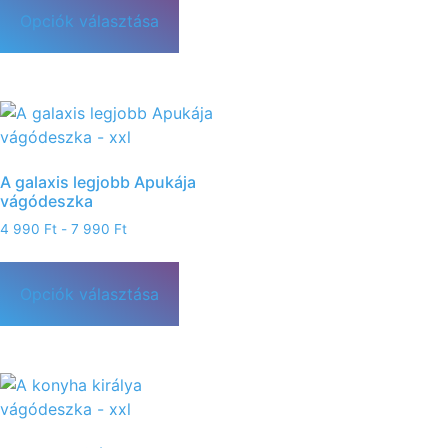
Opciók választása
A galaxis legjobb Apukája
vágódeszka
4 990
Ft
-
7 990
Ft
Opciók választása