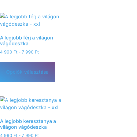
A legjobb férj a világon
vágódeszka
4 990
Ft
-
7 990
Ft
Opciók választása
A legjobb keresztanya a
világon vágódeszka
4 990
Ft
-
7 990
Ft