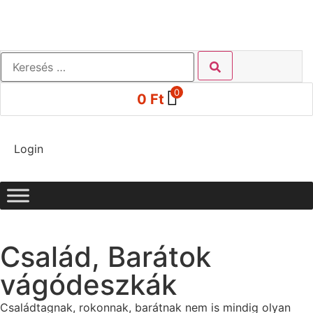
0
0
Ft
Login
Család, Barátok
vágódeszkák
Családtagnak, rokonnak, barátnak nem is mindig olyan