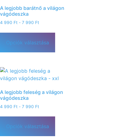
A legjobb barátnő a világon
vágódeszka
4 990
Ft
-
7 990
Ft
Opciók választása
A legjobb feleség a világon
vágódeszka
4 990
Ft
-
7 990
Ft
Opciók választása