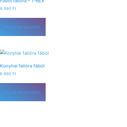
Fából falióra – T-REX
6 990
Ft
Kosárba teszem
Konyhai falióra fából
6 990
Ft
Kosárba teszem