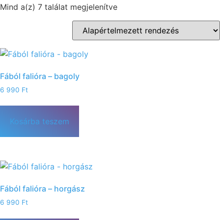
Mind a(z) 7 találat megjelenítve
Fából falióra – bagoly
6 990
Ft
Kosárba teszem
Fából falióra – horgász
6 990
Ft