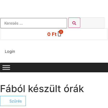
0
0
Ft
Login
Fából készült órák
Szűrés