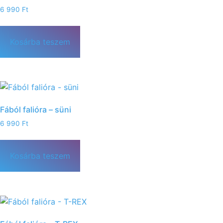
6 990
Ft
Kosárba teszem
Fából falióra – süni
6 990
Ft
Kosárba teszem