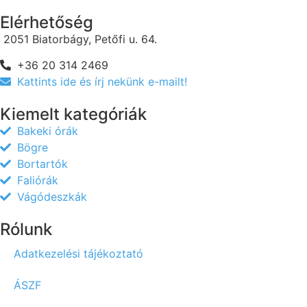
Elérhetőség
2051 Biatorbágy, Petőfi u. 64.
+36 20 314 2469
Kattints ide és írj nekünk e-mailt!
Kiemelt kategóriák
Bakeki órák
Bögre
Bortartók
Faliórák
Vágódeszkák
Rólunk
Adatkezelési tájékoztató
ÁSZF