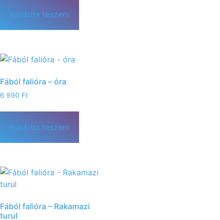
Kosárba teszem
Fából falióra – óra
6 990
Ft
Kosárba teszem
Fából falióra – Rakamazi
turul