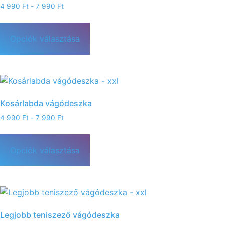
4 990
Ft
-
7 990
Ft
Opciók választása
Kosárlabda vágódeszka
4 990
Ft
-
7 990
Ft
Opciók választása
Legjobb teniszező vágódeszka