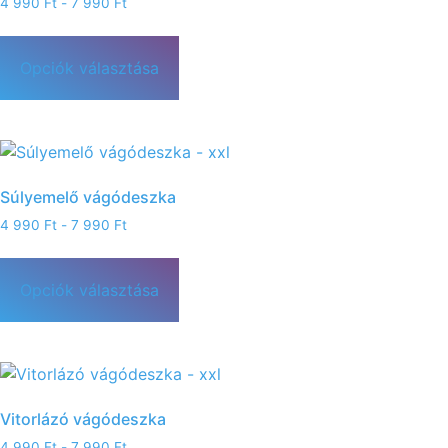
4 990
Ft
-
7 990
Ft
Opciók választása
Súlyemelő vágódeszka
4 990
Ft
-
7 990
Ft
Opciók választása
Vitorlázó vágódeszka
4 990
Ft
-
7 990
Ft