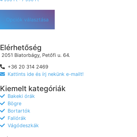
Opciók választása
Elérhetőség
2051 Biatorbágy, Petőfi u. 64.
+36 20 314 2469
Kattints ide és írj nekünk e-mailt!
Kiemelt kategóriák
Bakeki órák
Bögre
Bortartók
Faliórák
Vágódeszkák