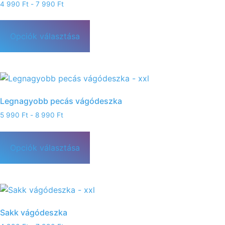
4 990
Ft
-
7 990
Ft
Opciók választása
Legnagyobb pecás vágódeszka
5 990
Ft
-
8 990
Ft
Opciók választása
Sakk vágódeszka