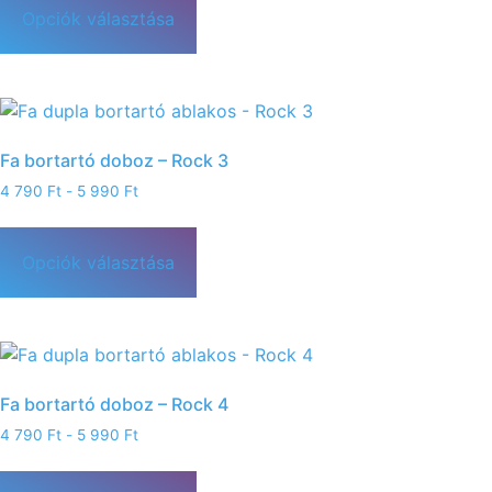
Opciók választása
Fa bortartó doboz – Rock 3
4 790
Ft
-
5 990
Ft
Opciók választása
Fa bortartó doboz – Rock 4
4 790
Ft
-
5 990
Ft