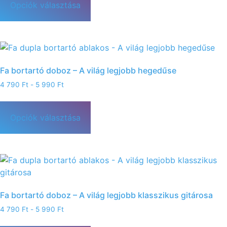
Opciók választása
Fa bortartó doboz – A világ legjobb hegedűse
4 790
Ft
-
5 990
Ft
Opciók választása
Fa bortartó doboz – A világ legjobb klasszikus gitárosa
4 790
Ft
-
5 990
Ft