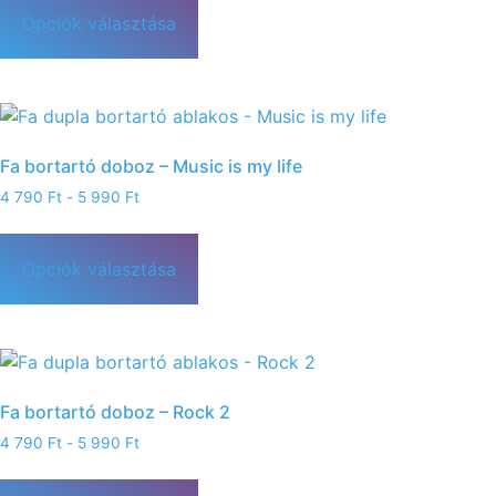
Opciók választása
Fa bortartó doboz – Music is my life
4 790
Ft
-
5 990
Ft
Opciók választása
Fa bortartó doboz – Rock 2
4 790
Ft
-
5 990
Ft