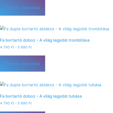
Opciók választása
Fa bortartó doboz – A világ legjobb trombitása
4 790
Ft
-
5 990
Ft
Opciók választása
Fa bortartó doboz – A világ legjobb tubása
4 790
Ft
-
5 990
Ft