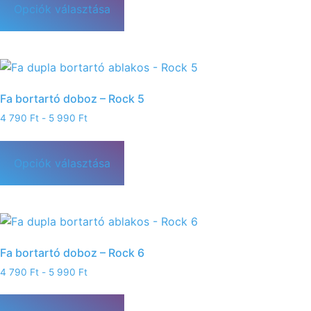
Opciók választása
Fa bortartó doboz – Rock 5
4 790
Ft
-
5 990
Ft
Opciók választása
Fa bortartó doboz – Rock 6
4 790
Ft
-
5 990
Ft