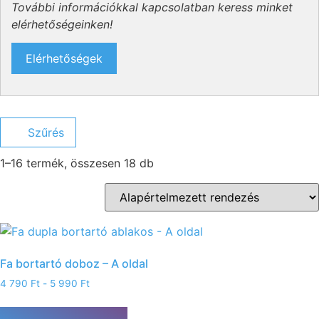
További információkkal kapcsolatban keress minket
elérhetőségeinken!
Elérhetőségek
Szűrés
1–16 termék, összesen 18 db
Fa bortartó doboz – A oldal
4 790
Ft
-
5 990
Ft