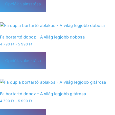
Opciók választása
Fa bortartó doboz – A világ legjobb dobosa
4 790
Ft
-
5 990
Ft
Opciók választása
Fa bortartó doboz – A világ legjobb gitárosa
4 790
Ft
-
5 990
Ft