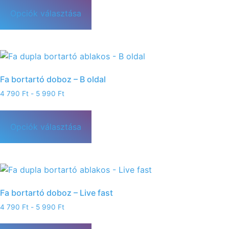
Opciók választása
Fa bortartó doboz – B oldal
4 790
Ft
-
5 990
Ft
Opciók választása
Fa bortartó doboz – Live fast
4 790
Ft
-
5 990
Ft