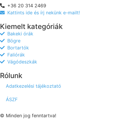
+36 20 314 2469
Kattints ide és írj nekünk e-mailt!
Kiemelt kategóriák
Bakeki órák
Bögre
Bortartók
Faliórák
Vágódeszkák
Rólunk
Adatkezelési tájékoztató
ÁSZF
© Minden jog fenntartva!