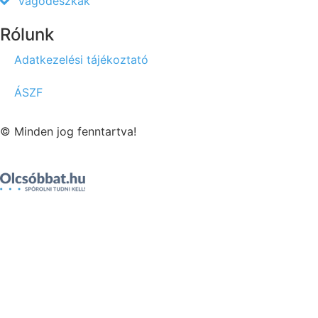
Vágódeszkák
Rólunk
Adatkezelési tájékoztató
ÁSZF
© Minden jog fenntartva!