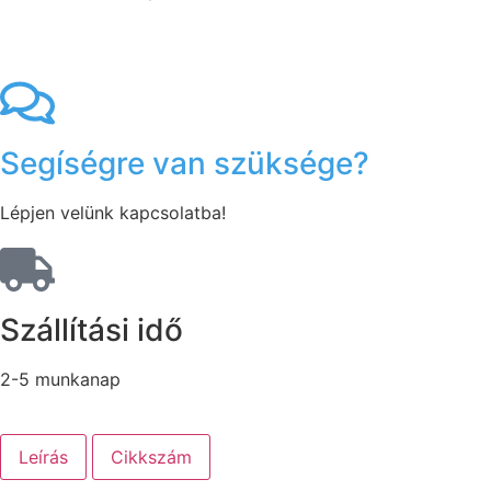
Segíségre van szüksége?
Lépjen velünk kapcsolatba!
Szállítási idő
2-5 munkanap
Leírás
Cikkszám