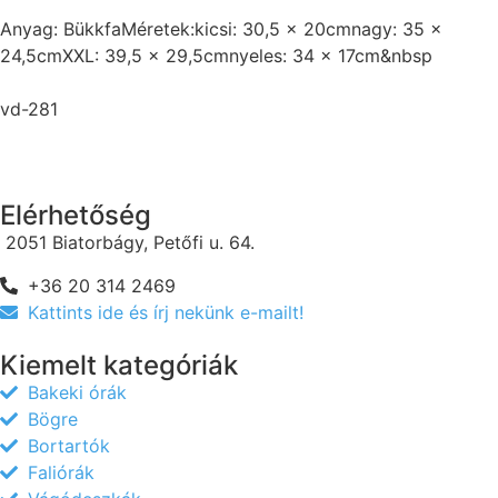
Anyag: BükkfaMéretek:kicsi: 30,5 x 20cmnagy: 35 x
24,5cmXXL: 39,5 x 29,5cmnyeles: 34 x 17cm&nbsp
vd-281
Elérhetőség
2051 Biatorbágy, Petőfi u. 64.
+36 20 314 2469
Kattints ide és írj nekünk e-mailt!
Kiemelt kategóriák
Bakeki órák
Bögre
Bortartók
Faliórák