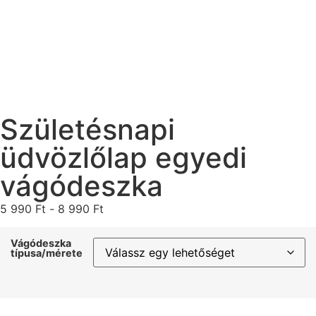
Születésnapi
üdvözlőlap egyedi
vágódeszka
5 990
Ft
-
8 990
Ft
Vágódeszka
típusa/mérete