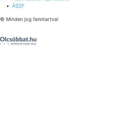
ÁSZF
© Minden jog fenntartva!