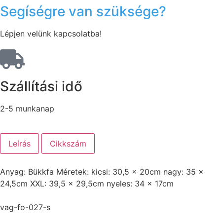
Segíségre van szüksége?
Lépjen velünk kapcsolatba!
Szállítási idő
2-5 munkanap
Leírás
Cikkszám
Anyag: Bükkfa Méretek: kicsi: 30,5 x 20cm nagy: 35 x
24,5cm XXL: 39,5 x 29,5cm nyeles: 34 x 17cm
vag-fo-027-s