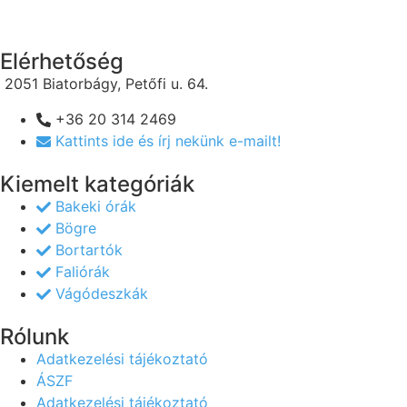
Elérhetőség
2051 Biatorbágy, Petőfi u. 64.
+36 20 314 2469
Kattints ide és írj nekünk e-mailt!
Kiemelt kategóriák
Bakeki órák
Bögre
Bortartók
Faliórák
Vágódeszkák
Rólunk
Adatkezelési tájékoztató
ÁSZF
Adatkezelési tájékoztató