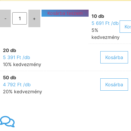
Kosárba teszem
10 db
-
+
5 691
Ft
/db
Ko
5%
kedvezmény
20 db
5 391
Ft
/db
Kosárba
10% kedvezmény
50 db
4 792
Ft
/db
Kosárba
20% kedvezmény