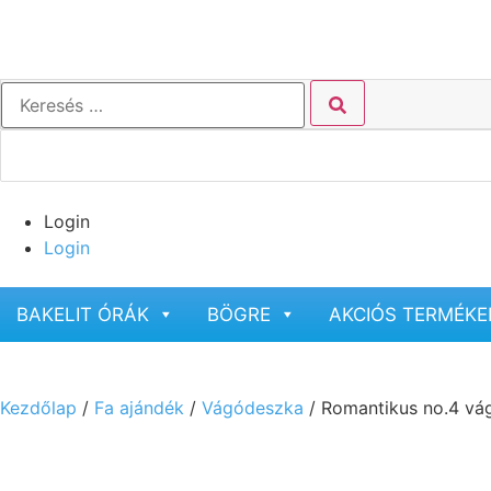
Login
Login
BAKELIT ÓRÁK
BÖGRE
AKCIÓS TERMÉKE
Kezdőlap
/
Fa ajándék
/
Vágódeszka
/ Romantikus no.4 vá