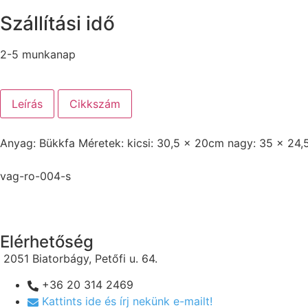
Szállítási idő
2-5 munkanap
Leírás
Cikkszám
Anyag: Bükkfa Méretek: kicsi: 30,5 x 20cm nagy: 35 x 24
vag-ro-004-s
Elérhetőség
2051 Biatorbágy, Petőfi u. 64.
+36 20 314 2469
Kattints ide és írj nekünk e-mailt!