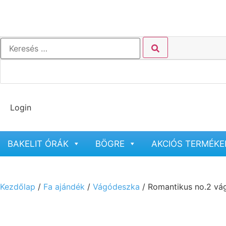
Login
BAKELIT ÓRÁK
BÖGRE
AKCIÓS TERMÉKE
Kezdőlap
/
Fa ajándék
/
Vágódeszka
/ Romantikus no.2 vá