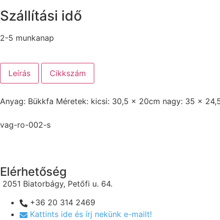
Szállítási idő
2-5 munkanap
Leírás
Cikkszám
Anyag: Bükkfa Méretek: kicsi: 30,5 x 20cm nagy: 35 x 24
vag-ro-002-s
Elérhetőség
2051 Biatorbágy, Petőfi u. 64.
+36 20 314 2469
Kattints ide és írj nekünk e-mailt!