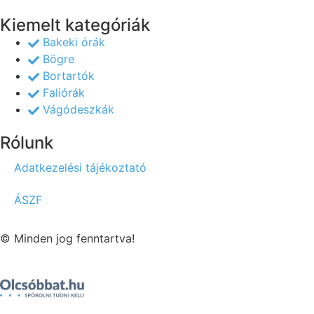
Kiemelt kategóriák
Bakeki órák
Bögre
Bortartók
Faliórák
Vágódeszkák
Rólunk
Adatkezelési tájékoztató
ÁSZF
© Minden jog fenntartva!