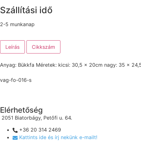
Szállítási idő
2-5 munkanap
Leírás
Cikkszám
Anyag: Bükkfa Méretek: kicsi: 30,5 x 20cm nagy: 35 x 24
vag-fo-016-s
Elérhetőség
2051 Biatorbágy, Petőfi u. 64.
+36 20 314 2469
Kattints ide és írj nekünk e-mailt!