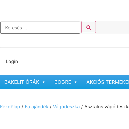
Login
BAKELIT ÓRÁK
BÖGRE
AKCIÓS TERMÉKE
Kezdőlap
/
Fa ajándék
/
Vágódeszka
/ Asztalos vágódeszk