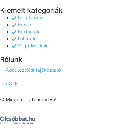
Kiemelt kategóriák
Bakeki órák
Bögre
Bortartók
Faliórák
Vágódeszkák
Rólunk
Adatkezelési tájékoztató
ÁSZF
© Minden jog fenntartva!