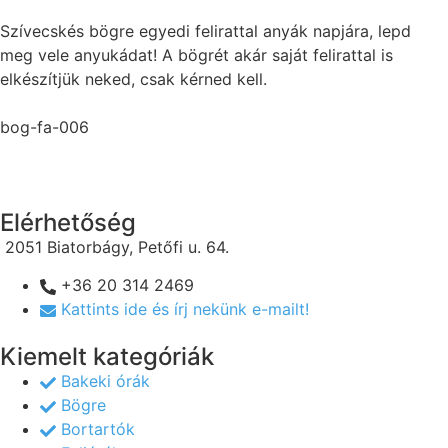
Szívecskés bögre egyedi felirattal anyák napjára, lepd
meg vele anyukádat! A bögrét akár saját felirattal is
elkészítjük neked, csak kérned kell.
bog-fa-006
Elérhetőség
2051 Biatorbágy, Petőfi u. 64.
+36 20 314 2469
Kattints ide és írj nekünk e-mailt!
Kiemelt kategóriák
Bakeki órák
Bögre
Bortartók