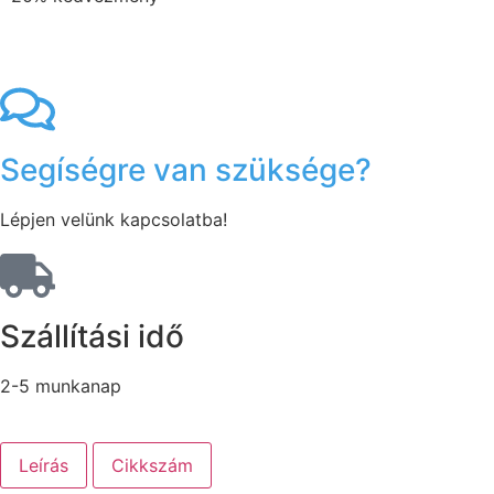
Segíségre van szüksége?
Lépjen velünk kapcsolatba!
Szállítási idő
2-5 munkanap
Leírás
Cikkszám