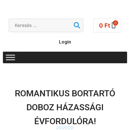
0
0
Ft
Login
ROMANTIKUS BORTARTÓ
DOBOZ HÁZASSÁGI
ÉVFORDULÓRA!