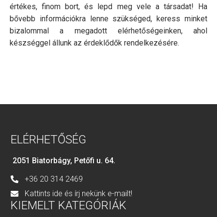
értékes, finom bort, és lepd meg vele a társadat! Ha
bővebb információkra lenne szükséged, keress minket
bizalommal a megadott elérhetőségeinken, ahol
készséggel állunk az érdeklődők rendelkezésére.
ELÉRHETŐSÉG
2051 Biatorbágy, Petőfi u. 64.
+36 20 314 2469
Kattints ide és írj nekünk e-mailt!
KIEMELT KATEGÓRIÁK