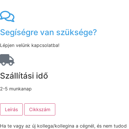
Segíségre van szüksége?
Lépjen velünk kapcsolatba!
Szállítási idő
2-5 munkanap
Leírás
Cikkszám
Ha te vagy az új kollega/kollegina a cégnél, és nem tudod