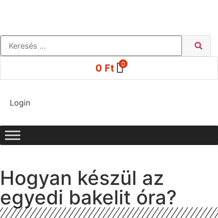
0
0
Ft
Login
Hogyan készül az
egyedi bakelit óra?