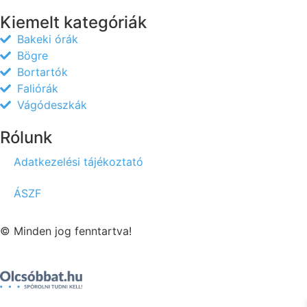
Kiemelt kategóriák
Bakeki órák
Bögre
Bortartók
Faliórák
Vágódeszkák
Rólunk
Adatkezelési tájékoztató
ÁSZF
© Minden jog fenntartva!