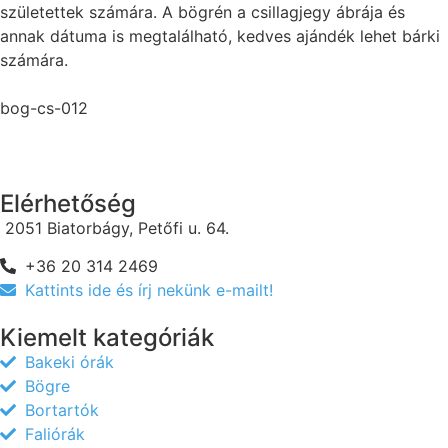
születettek számára. A bögrén a csillagjegy ábrája és
annak dátuma is megtalálható, kedves ajándék lehet bárki
számára.
bog-cs-012
Elérhetőség
2051 Biatorbágy, Petőfi u. 64.
+36 20 314 2469
Kattints ide és írj nekünk e-mailt!
Kiemelt kategóriák
Bakeki órák
Bögre
Bortartók
Faliórák