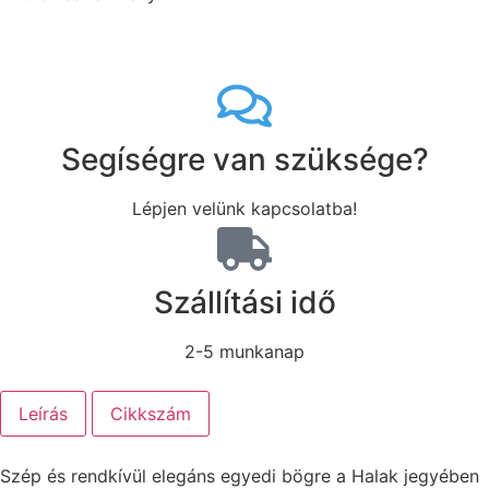
Segíségre van szüksége?
Lépjen velünk kapcsolatba!
Szállítási idő
2-5 munkanap
Leírás
Cikkszám
Szép és rendkívül elegáns egyedi bögre a Halak jegyében