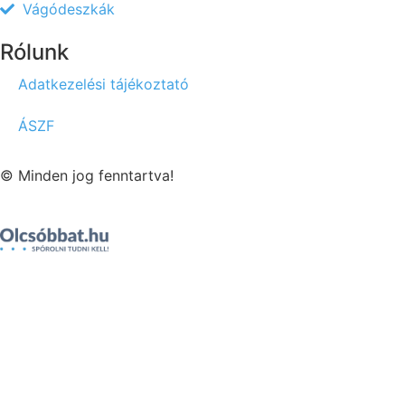
Vágódeszkák
Rólunk
Adatkezelési tájékoztató
ÁSZF
© Minden jog fenntartva!