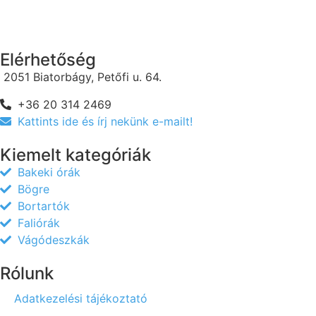
Elérhetőség
2051 Biatorbágy, Petőfi u. 64.
+36 20 314 2469
Kattints ide és írj nekünk e-mailt!
Kiemelt kategóriák
Bakeki órák
Bögre
Bortartók
Faliórák
Vágódeszkák
Rólunk
Adatkezelési tájékoztató