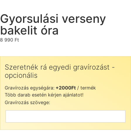
Gyorsulási verseny
bakelit óra
8 990
Ft
Szeretnék rá egyedi gravírozást -
opcionális
Gravírozás egységára:
+2000Ft
/ termék
Több darab esetén kérjen ajánlatot!
Gravírozás szövege: