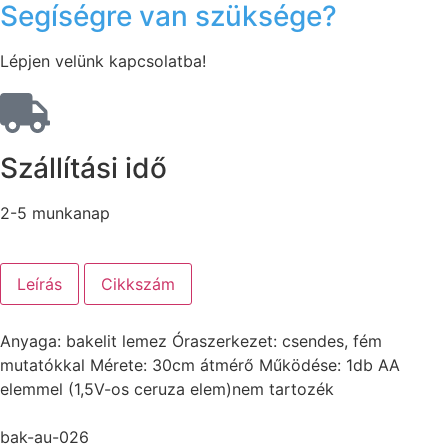
Segíségre van szüksége?
Lépjen velünk kapcsolatba!
Szállítási idő
2-5 munkanap
Leírás
Cikkszám
Anyaga: bakelit lemez Óraszerkezet: csendes, fém
mutatókkal Mérete: 30cm átmérő Működése: 1db AA
elemmel (1,5V-os ceruza elem)nem tartozék
bak-au-026