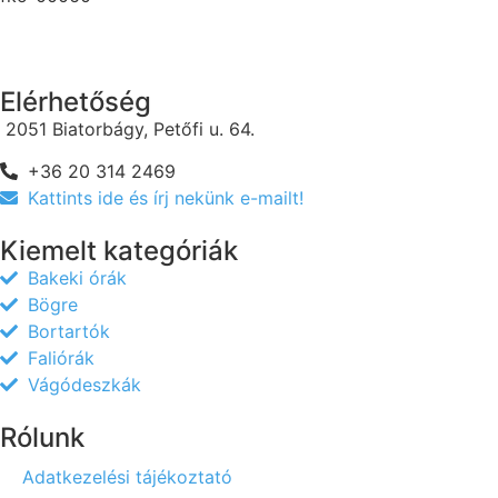
Elérhetőség
2051 Biatorbágy, Petőfi u. 64.
+36 20 314 2469
Kattints ide és írj nekünk e-mailt!
Kiemelt kategóriák
Bakeki órák
Bögre
Bortartók
Faliórák
Vágódeszkák
Rólunk
Adatkezelési tájékoztató