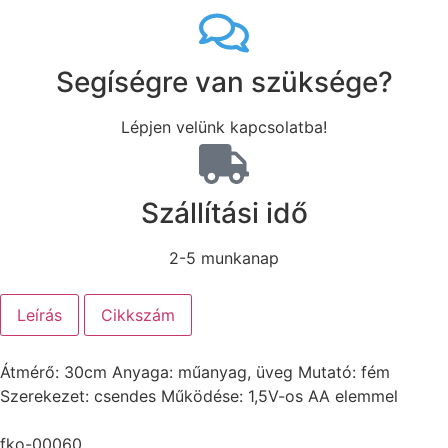
Segíségre van szüksége?
Lépjen velünk kapcsolatba!
Szállítási idő
2-5 munkanap
Leírás
Cikkszám
Átmérő: 30cm Anyaga: műanyag, üveg Mutató: fém
Szerekezet: csendes Működése: 1,5V-os AA elemmel
fko-00060