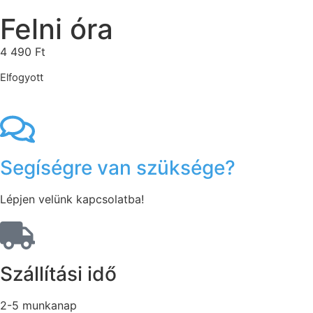
Felni óra
4 490
Ft
Elfogyott
Segíségre van szüksége?
Lépjen velünk kapcsolatba!
Szállítási idő
2-5 munkanap