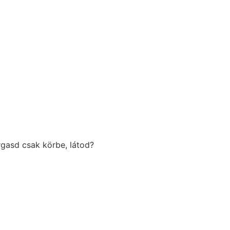
rgasd csak körbe, látod?