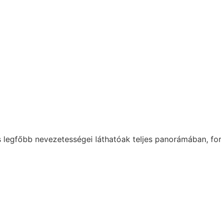
ros legfőbb nevezetességei láthatóak teljes panorámában, fo