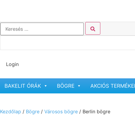
Login
BAKELIT ÓRÁK
BÖGRE
AKCIÓS TERMÉKE
Kezdőlap
/
Bögre
/
Városos bögre
/ Berlin bögre